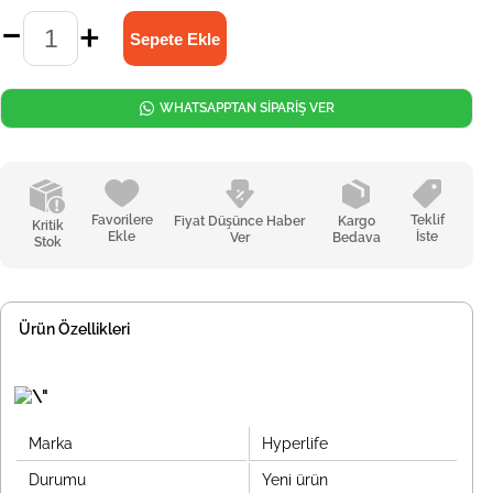
WHATSAPPTAN SİPARİŞ VER
Favorilere
Teklif
Fiyat Düşünce Haber
Kargo
Kritik
Ekle
İste
Ver
Bedava
Stok
Ürün Özellikleri
Marka
Hyperlife
Durumu
Yeni ürün