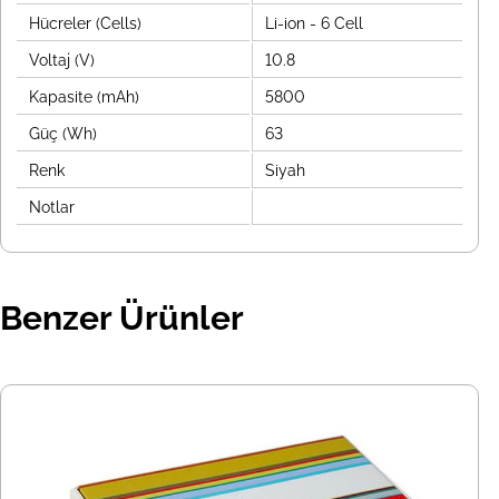
Hücreler (Cells)
Li-ion - 6 Cell
Voltaj (V)
10.8
Kapasite (mAh)
5800
Güç (Wh)
63
Renk
Siyah
Notlar
Benzer Ürünler