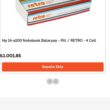
Hp 14-a100 Notebook Bataryası - Pili / RETRO - 4 Cell
₺1.001,85
Sepete Ekle
‹
›