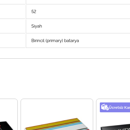
52
Siyah
Birincil (primary) batarya
Ücretsiz Ka