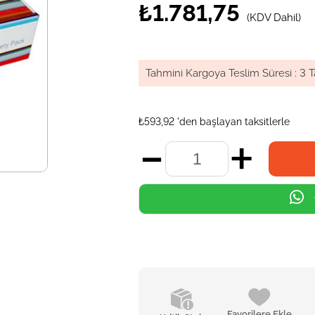
₺1.781,75
(KDV Dahil)
Tahmini Kargoya Teslim Süresi
:
3 T
₺593,92
'den başlayan taksitlerle
Favorilere Ekle