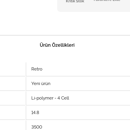
Kritik Stok
Ürün Özellikleri
Retro
Yeni ürün
Li-polymer - 4 Cell
14.8
3500