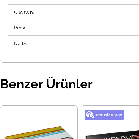
Güç (Wh)
Renk
Notlar
Benzer Ürünler
Ücretsiz Kargo