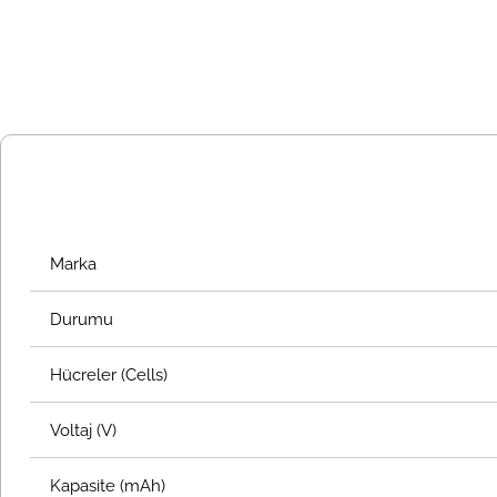
Marka
Durumu
Hücreler (Cells)
Voltaj (V)
Kapasite (mAh)