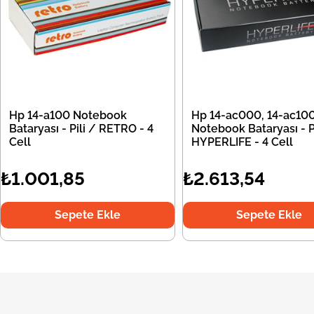
Hp 14-a100 Notebook
Hp 14-ac000, 14-ac10
Bataryası - Pili / RETRO - 4
Notebook Bataryası - Pi
Cell
HYPERLIFE - 4 Cell
₺1.001,85
₺2.613,54
Sepete Ekle
Sepete Ekle