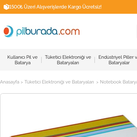
1500₺ Üzeri Alışverişlerde Kargo Ücretsiz!
Kullanıcı Pil ve
Tüketici Elektroniği ve
Endüstriyel Piller 
Batarya
Bataryaları
Bataryalar
Anasayfa
Tüketici Elektroniği ve Bataryaları
Notebook Batarya
>
>