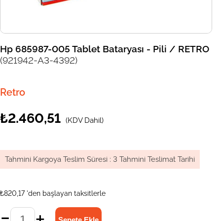
Hp 685987-005 Tablet Bataryası - Pili / RETRO
(921942-A3-4392)
Retro
₺2.460,51
(KDV Dahil)
Tahmini Kargoya Teslim Süresi
:
3 Tahmini Teslimat Tarihi
₺820,17
'den başlayan taksitlerle