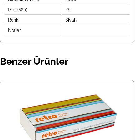
Güç (Wh)
26
Renk
Siyah
Notlar
Benzer Ürünler