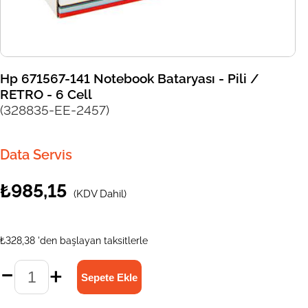
Hp 671567-141 Notebook Bataryası - Pili /
RETRO - 6 Cell
(328835-EE-2457)
Data Servis
₺985,15
(KDV Dahil)
₺328,38
'den başlayan taksitlerle