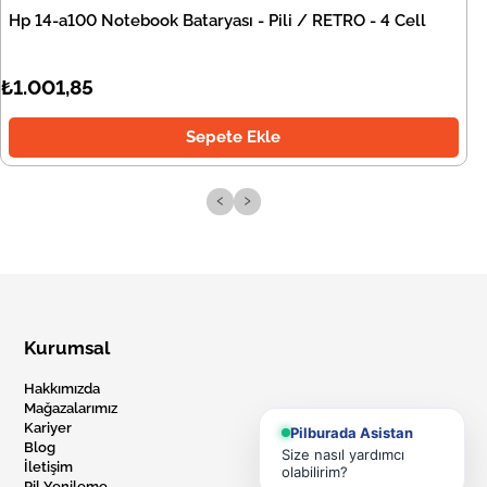
Hp 14-a100 Notebook Bataryası - Pili / RETRO - 4 Cell
₺1.001,85
Sepete Ekle
‹
›
Kurumsal
Hakkımızda
Mağazalarımız
Kariyer
Pilburada Asistan
Blog
Size nasıl yardımcı
İletişim
olabilirim?
Pil Yenileme