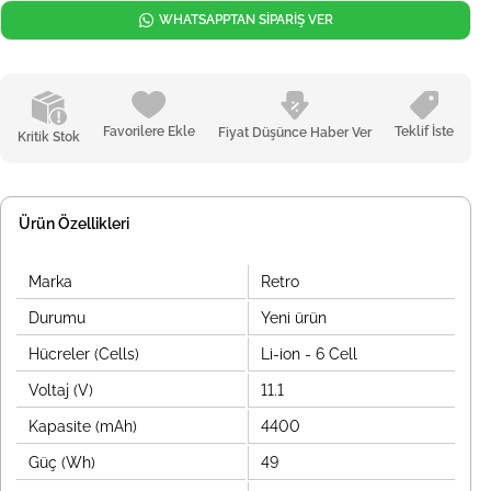
WHATSAPPTAN SİPARİŞ VER
Favorilere Ekle
Teklif İste
Fiyat Düşünce Haber Ver
Kritik Stok
Ürün Özellikleri
Marka
Retro
Durumu
Yeni ürün
Hücreler (Cells)
Li-ion - 6 Cell
Voltaj (V)
11.1
Kapasite (mAh)
4400
Güç (Wh)
49