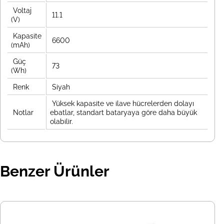
Voltaj
11.1
(V)
Kapasite
6600
(mAh)
Güç
73
(Wh)
Renk
Siyah
Yüksek kapasite ve ilave hücrelerden dolayı
Notlar
ebatlar, standart bataryaya göre daha büyük
olabilir.
Benzer Ürünler