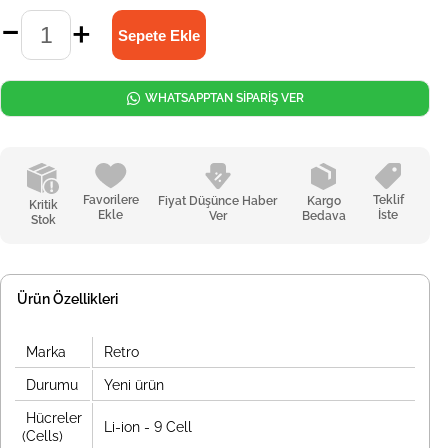
WHATSAPPTAN SİPARİŞ VER
Favorilere
Teklif
Fiyat Düşünce Haber
Kargo
Kritik
Ekle
İste
Ver
Bedava
Stok
Ürün Özellikleri
Marka
Retro
Durumu
Yeni ürün
Hücreler
Li-ion - 9 Cell
(Cells)