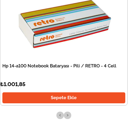
Hp 14-a100 Notebook Bataryası - Pili / RETRO - 4 Cell
₺1.001,85
Sepete Ekle
‹
›