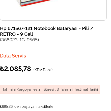
Hp 671567-121 Notebook Bataryası - Pili /
RETRO - 9 Cell
(368923-1C-9565)
Data Servis
₺2.085,78
(KDV Dahil)
Tahmini Kargoya Teslim Süresi
:
3 Tahmini Teslimat Tarihi
₺695,26
'den başlayan taksitlerle