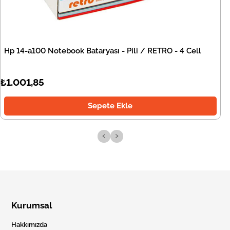
Hp 14-a100 Notebook Bataryası - Pili / RETRO - 4 Cell
₺1.001,85
Sepete Ekle
‹
›
Kurumsal
Hakkımızda