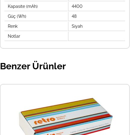
Kapasite (mAh)
4400
Güç (Wh)
48
Renk
Siyah
Notlar
Benzer Ürünler