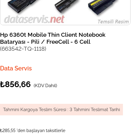
Hp 6360t Mobile Thin Client Notebook
Bataryası - Pili / FreeCell - 6 Cell
(663542-TQ-1118)
Data Servis
₺856,66
(KDV Dahil)
Tahmini Kargoya Teslim Süresi
:
3 Tahmini Teslimat Tarihi
₺285,55
'den başlayan taksitlerle