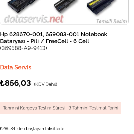
Hp 628670-001, 659083-001 Notebook
Bataryası - Pili / FreeCell - 6 Cell
(369588-A9-9413)
Data Servis
₺856,03
(KDV Dahil)
Tahmini Kargoya Teslim Süresi
:
3 Tahmini Teslimat Tarihi
₺285,34
'den başlayan taksitlerle