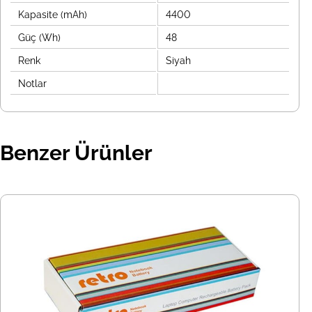
Kapasite (mAh)
4400
Güç (Wh)
48
Renk
Siyah
Notlar
Benzer Ürünler