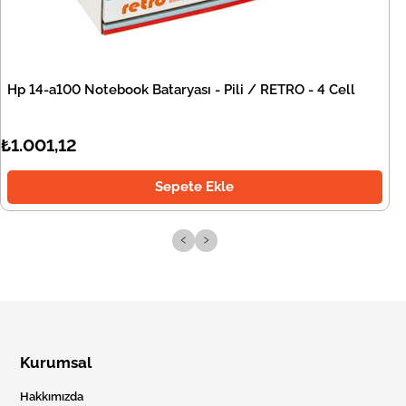
Hp 14-a100 Notebook Bataryası - Pili / RETRO - 4 Cell
₺1.001,12
Sepete Ekle
‹
›
Kurumsal
Hakkımızda