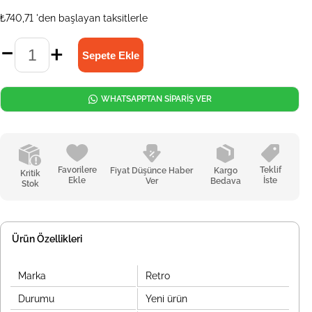
₺740,71
'den başlayan taksitlerle
WHATSAPPTAN SİPARİŞ VER
Favorilere
Teklif
Fiyat Düşünce Haber
Kargo
Kritik
Ekle
İste
Ver
Bedava
Stok
Ürün Özellikleri
Marka
Retro
Durumu
Yeni ürün