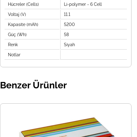
Hücreler (Cells)
Li-polymer - 6 Cell
Voltaj (V)
11.1
Kapasite (mAh)
5200
Güç (Wh)
58
Renk
Siyah
Notlar
Benzer Ürünler