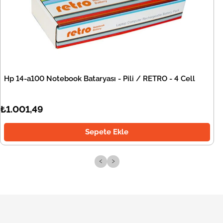
Hp 14-a100 Notebook Bataryası - Pili / RETRO - 4 Cell
₺1.001,49
Sepete Ekle
‹
›