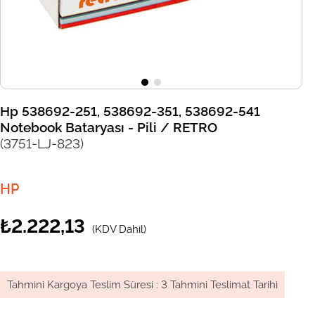
Hp 538692-251, 538692-351, 538692-541
Notebook Bataryası - Pili / RETRO
(3751-LJ-823)
HP
₺2.222,13
(KDV Dahil)
Tahmini Kargoya Teslim Süresi
:
3 Tahmini Teslimat Tarihi