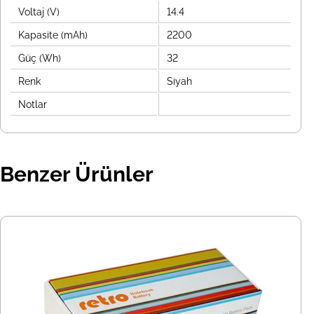
Voltaj (V)
14.4
Kapasite (mAh)
2200
Güç (Wh)
32
Renk
Siyah
Notlar
Benzer Ürünler