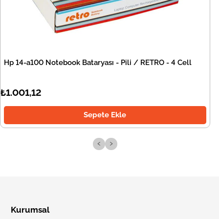
Hp 14-a100 Notebook Bataryası - Pili / RETRO - 4 Cell
₺1.001,12
Sepete Ekle
‹
›
Kurumsal