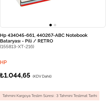
Hp 434045-661, 440267-ABC Notebook
Bataryası - Pili / RETRO
(155813-XT-216)
HP
₺1.044,65
(KDV Dahil)
Tahmini Kargoya Teslim Süresi
:
3 Tahmini Teslimat Tarihi