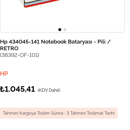
Hp 434045-141 Notebook Bataryası - Pili /
RETRO
(38392-OF-101)
HP
₺1.045,41
(KDV Dahil)
Tahmini Kargoya Teslim Süresi
:
3 Tahmini Teslimat Tarihi