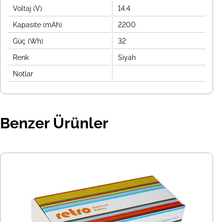
Voltaj (V)
14.4
Kapasite (mAh)
2200
Güç (Wh)
32
Renk
Siyah
Notlar
Benzer Ürünler