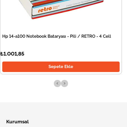
Hp 14-a100 Notebook Bataryası - Pili / RETRO - 4 Cell
₺1.001,85
Sepete Ekle
‹
›
Kurumsal