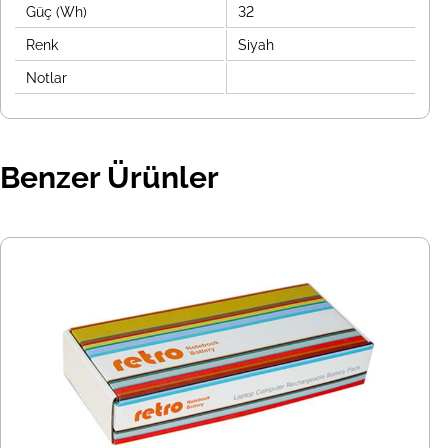
Güç (Wh)
32
Renk
Siyah
Notlar
Benzer Ürünler