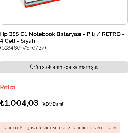
Hp 355 G1 Notebook Bataryası - Pili / RETRO -
4 Cell - Siyah
(618486-VS-6727)
Ürün stoklarımızda kalmamıştır.
Retro
₺1.004,03
(KDV Dahil)
Tahmini Kargoya Teslim Süresi
:
3 Tahmini Teslimat Tarihi