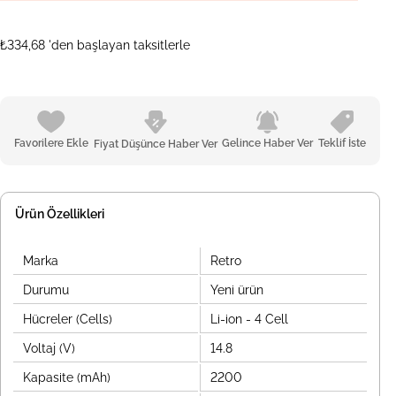
₺334,68
'den başlayan taksitlerle
Favorilere Ekle
Gelince Haber Ver
Teklif İste
Fiyat Düşünce Haber Ver
Ürün Özellikleri
Marka
Retro
Durumu
Yeni ürün
Hücreler (Cells)
Li-ion - 4 Cell
Voltaj (V)
14.8
Kapasite (mAh)
2200