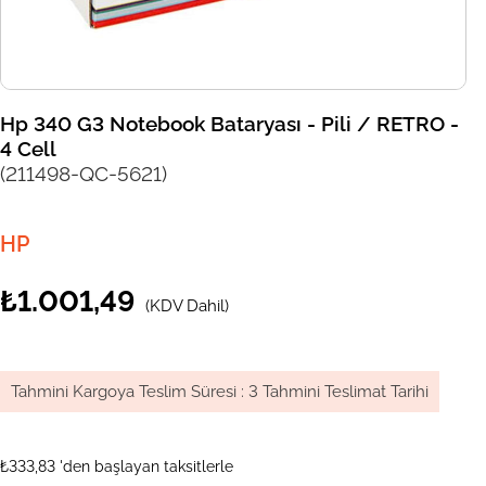
Hp 340 G3 Notebook Bataryası - Pili / RETRO -
4 Cell
(211498-QC-5621)
HP
₺1.001,49
(KDV Dahil)
Tahmini Kargoya Teslim Süresi
:
3 Tahmini Teslimat Tarihi
₺333,83
'den başlayan taksitlerle