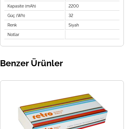
Kapasite (mAh)
2200
Güç (Wh)
32
Renk
Siyah
Notlar
Benzer Ürünler