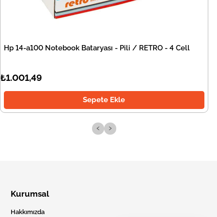
Hp 14-a100 Notebook Bataryası - Pili / RETRO - 4 Cell
₺1.001,49
Sepete Ekle
‹
›
Kurumsal
Hakkımızda