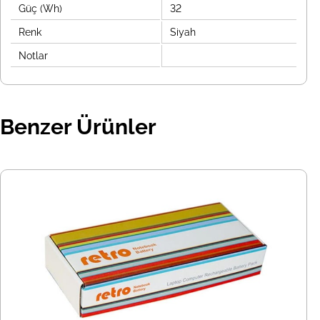
Güç (Wh)
32
Renk
Siyah
Notlar
Benzer Ürünler