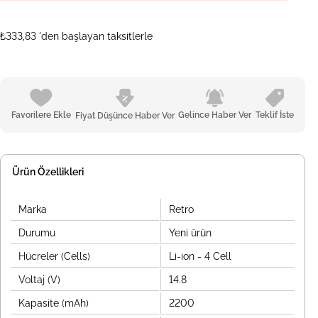
₺333,83
'den başlayan taksitlerle
Favorilere Ekle
Gelince Haber Ver
Teklif İste
Fiyat Düşünce Haber Ver
Ürün Özellikleri
Marka
Retro
Durumu
Yeni ürün
Hücreler (Cells)
Li-ion - 4 Cell
Voltaj (V)
14.8
Kapasite (mAh)
2200