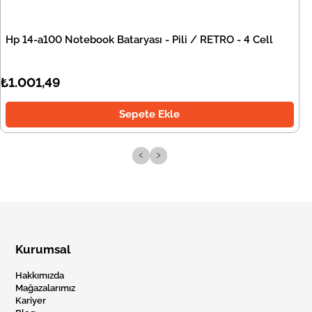
Hp 14-a100 Notebook Bataryası - Pili / RETRO - 4 Cell
₺1.001,49
Sepete Ekle
‹
›
Kurumsal
Hakkımızda
Mağazalarımız
Kariyer