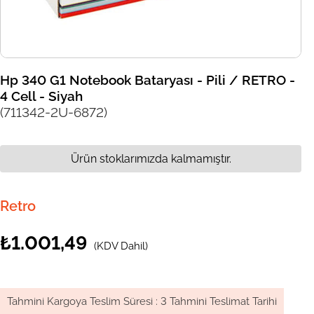
Hp 340 G1 Notebook Bataryası - Pili / RETRO -
4 Cell - Siyah
(711342-2U-6872)
Ürün stoklarımızda kalmamıştır.
Retro
₺1.001,49
(KDV Dahil)
Tahmini Kargoya Teslim Süresi
:
3 Tahmini Teslimat Tarihi