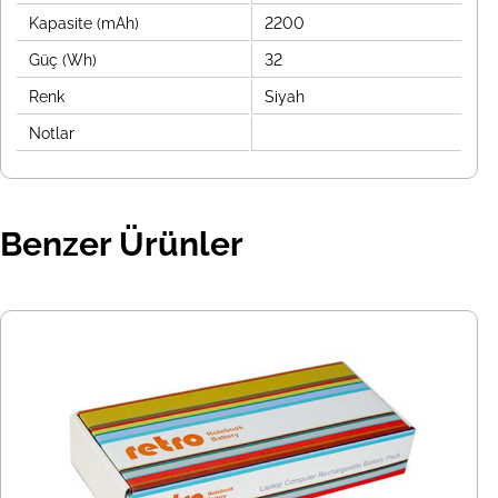
Kapasite (mAh)
2200
Güç (Wh)
32
Renk
Siyah
Notlar
Benzer Ürünler