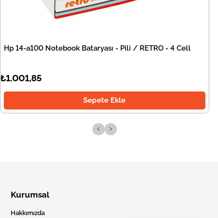
Hp 14-a100 Notebook Bataryası - Pili / RETRO - 4 Cell
₺1.001,85
Sepete Ekle
‹
›
Kurumsal
Hakkımızda