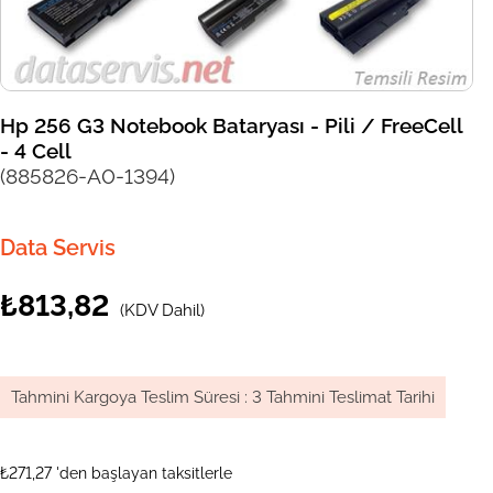
Hp 256 G3 Notebook Bataryası - Pili / FreeCell
- 4 Cell
(885826-A0-1394)
Data Servis
₺813,82
(KDV Dahil)
Tahmini Kargoya Teslim Süresi
:
3 Tahmini Teslimat Tarihi
₺271,27
'den başlayan taksitlerle