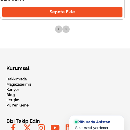
Sepete Ekle
‹
›
Kurumsal
Hakkımızda
Mağazalarımız
Kariyer
Blog
İletişim
Pil Yenileme
Bizi Takip Edin
Pilburada Asistan
Size nasıl yardımcı