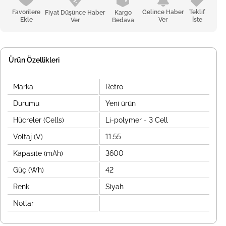
Favorilere
Gelince Haber
Teklif
Fiyat Düşünce Haber
Kargo
Ekle
Ver
İste
Ver
Bedava
Ürün Özellikleri
Marka
Retro
Durumu
Yeni ürün
Hücreler (Cells)
Li-polymer - 3 Cell
Voltaj (V)
11.55
Kapasite (mAh)
3600
Güç (Wh)
42
Renk
Siyah
Notlar