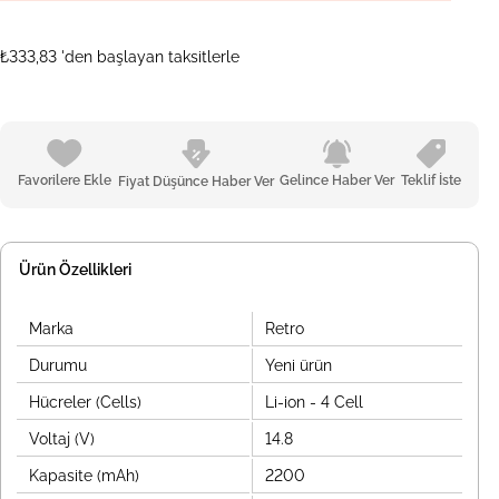
₺333,83
'den başlayan taksitlerle
Favorilere Ekle
Gelince Haber Ver
Teklif İste
Fiyat Düşünce Haber Ver
Ürün Özellikleri
Marka
Retro
Durumu
Yeni ürün
Hücreler (Cells)
Li-ion - 4 Cell
Voltaj (V)
14.8
Kapasite (mAh)
2200