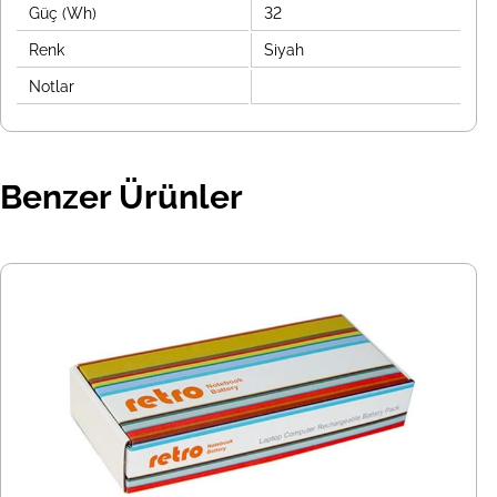
Güç (Wh)
32
Renk
Siyah
Notlar
Benzer Ürünler