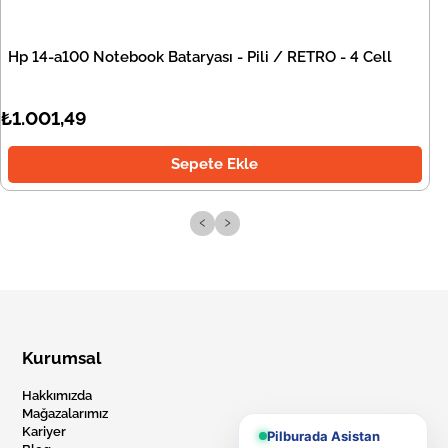
Hp 14-a100 Notebook Bataryası - Pili / RETRO - 4 Cell
₺1.001,49
Sepete Ekle
‹
›
Kurumsal
Hakkımızda
Mağazalarımız
Kariyer
Pilburada Asistan