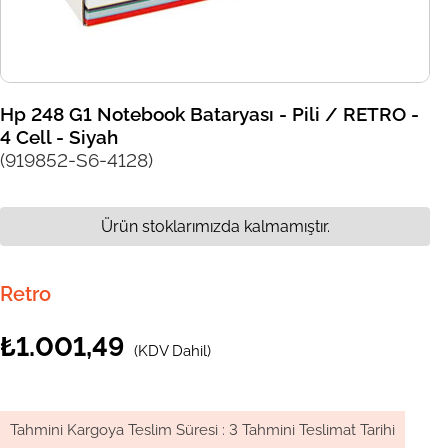
Hp 248 G1 Notebook Bataryası - Pili / RETRO -
4 Cell - Siyah
(919852-S6-4128)
Ürün stoklarımızda kalmamıştır.
Retro
₺1.001,49
(KDV Dahil)
Tahmini Kargoya Teslim Süresi
:
3 Tahmini Teslimat Tarihi