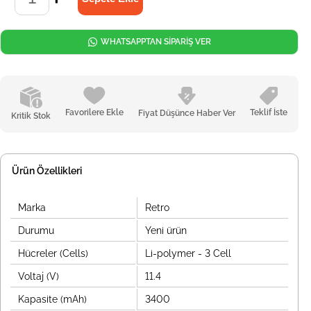
WHATSAPPTAN SİPARİŞ VER
Favorilere Ekle
Teklif İste
Fiyat Düşünce Haber Ver
Kritik Stok
Ürün Özellikleri
Marka
Retro
Durumu
Yeni ürün
Hücreler (Cells)
Li-polymer - 3 Cell
Voltaj (V)
11.4
Kapasite (mAh)
3400