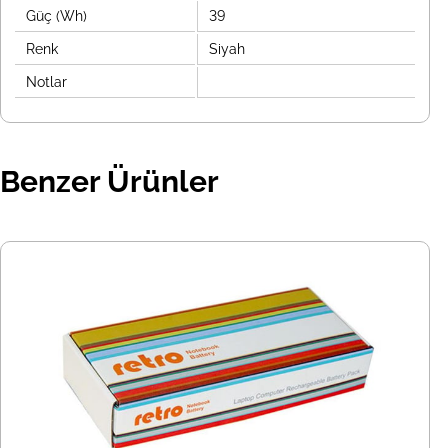
Güç (Wh)
39
Renk
Siyah
Notlar
Benzer Ürünler