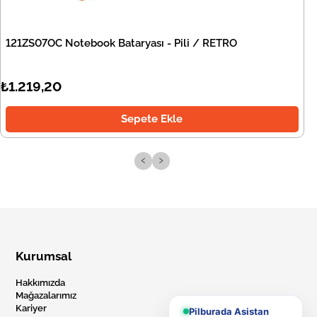
121ZS07OC Notebook Bataryası - Pili / RETRO
₺1.219,20
Sepete Ekle
‹
›
Kurumsal
Hakkımızda
Mağazalarımız
Kariyer
Pilburada Asistan