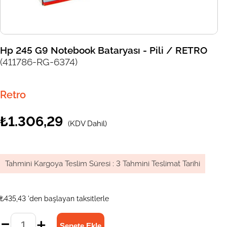
Hp 245 G9 Notebook Bataryası - Pili / RETRO
(411786-RG-6374)
Retro
₺1.306,29
(KDV Dahil)
Tahmini Kargoya Teslim Süresi
:
3 Tahmini Teslimat Tarihi
₺435,43
'den başlayan taksitlerle