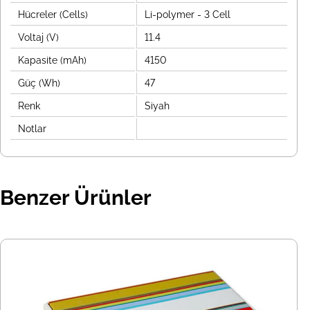
Hücreler (Cells)
Li-polymer - 3 Cell
Voltaj (V)
11.4
Kapasite (mAh)
4150
Güç (Wh)
47
Renk
Siyah
Notlar
Benzer Ürünler