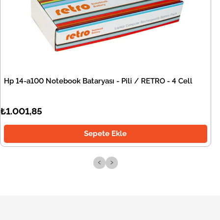
Hp 14-a100 Notebook Bataryası - Pili / RETRO - 4 Cell
₺1.001,85
Sepete Ekle
‹
›