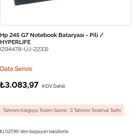
Hp 245 G7 Notebook Bataryası - Pili /
HYPERLIFE
(294478-UJ-2233)
Data Servis
₺3.083,97
(KDV Dahil)
Tahmini Kargoya Teslim Süresi
:
3 Tahmini Teslimat Tarihi
₺1.027,99
'den başlayan taksitlerle