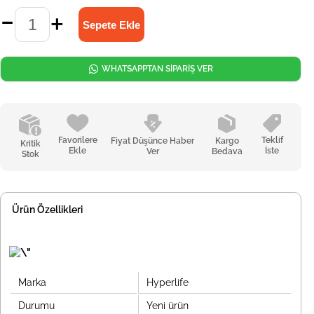
WHATSAPPTAN SİPARİŞ VER
Favorilere
Teklif
Fiyat Düşünce Haber
Kargo
Kritik
Ekle
İste
Ver
Bedava
Stok
Ürün Özellikleri
Marka
Hyperlife
Durumu
Yeni ürün