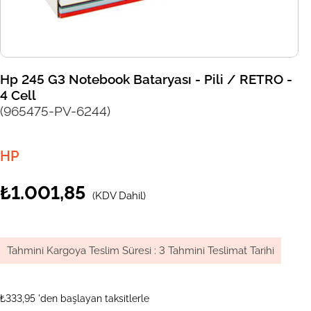
Hp 245 G3 Notebook Bataryası - Pili / RETRO -
4 Cell
(965475-PV-6244)
HP
₺1.001,85
(KDV Dahil)
Tahmini Kargoya Teslim Süresi
:
3 Tahmini Teslimat Tarihi
₺333,95
'den başlayan taksitlerle