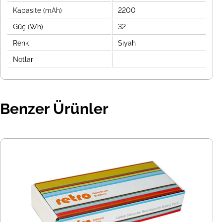
Kapasite (mAh)
2200
Güç (Wh)
32
Renk
Siyah
Notlar
Benzer Ürünler