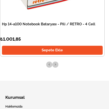
Hp 14-a100 Notebook Bataryası - Pili / RETRO - 4 Cell
₺1.001,85
Sepete Ekle
‹
›
Kurumsal
Hakkımızda