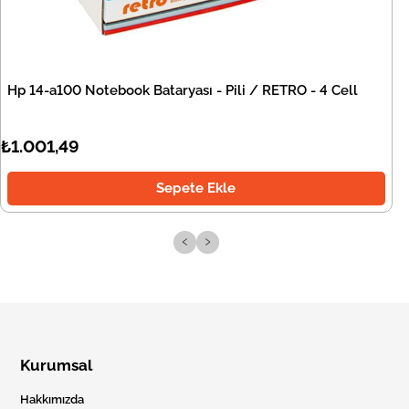
Hp 14-a100 Notebook Bataryası - Pili / RETRO - 4 Cell
₺1.001,49
Sepete Ekle
‹
›
Kurumsal
Hakkımızda