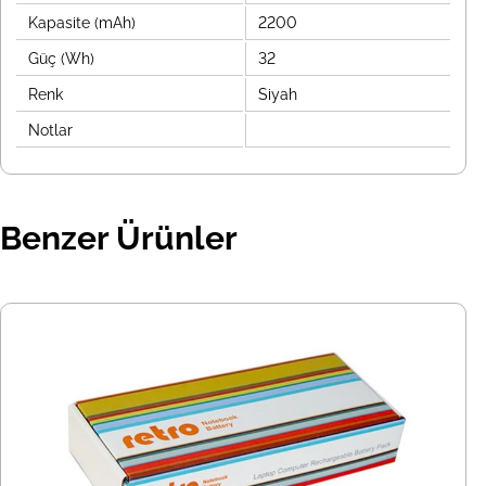
Kapasite (mAh)
2200
Güç (Wh)
32
Renk
Siyah
Notlar
Benzer Ürünler