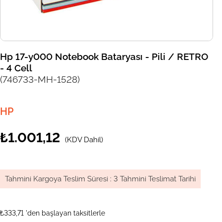
Hp 17-y000 Notebook Bataryası - Pili / RETRO
- 4 Cell
(746733-MH-1528)
HP
₺1.001,12
(KDV Dahil)
Tahmini Kargoya Teslim Süresi
:
3 Tahmini Teslimat Tarihi
₺333,71
'den başlayan taksitlerle