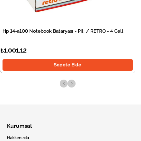
Hp 14-a100 Notebook Bataryası - Pili / RETRO - 4 Cell
₺1.001,12
Sepete Ekle
‹
›
Kurumsal
Hakkımızda