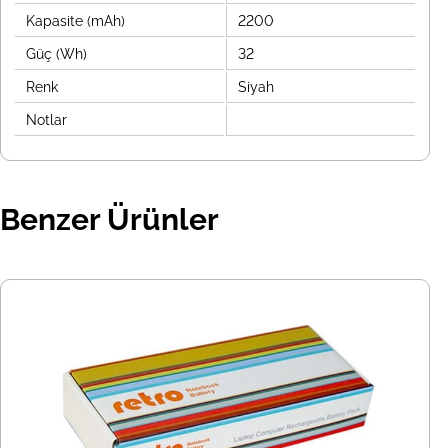
Kapasite (mAh)
2200
Güç (Wh)
32
Renk
Siyah
Notlar
Benzer Ürünler