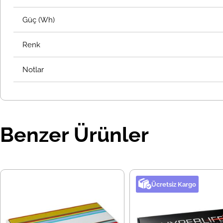
Güç (Wh)
Renk
Notlar
Benzer Ürünler
Ücretsiz Kargo