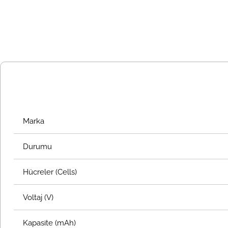
Marka
Durumu
Hücreler (Cells)
Voltaj (V)
Kapasite (mAh)