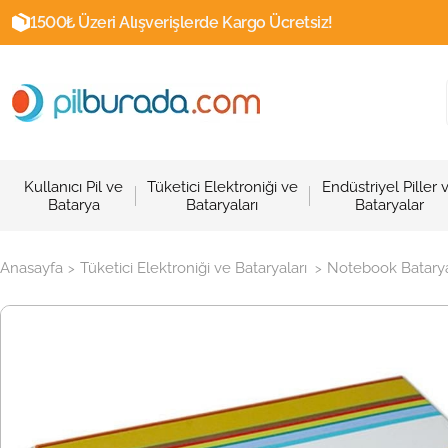
1500₺ Üzeri Alışverişlerde Kargo Ücretsiz!
Kullanıcı Pil ve
Tüketici Elektroniği ve
Endüstriyel Piller 
Batarya
Bataryaları
Bataryalar
Anasayfa
Tüketici Elektroniği ve Bataryaları
Notebook Batarya
>
>