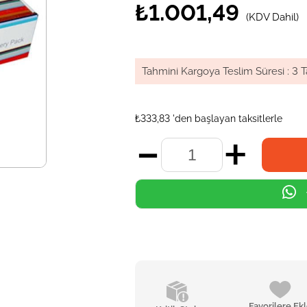
₺1.001,49
(KDV Dahil)
Tahmini Kargoya Teslim Süresi
:
3 T
₺333,83
'den başlayan taksitlerle
Favorilere Ek