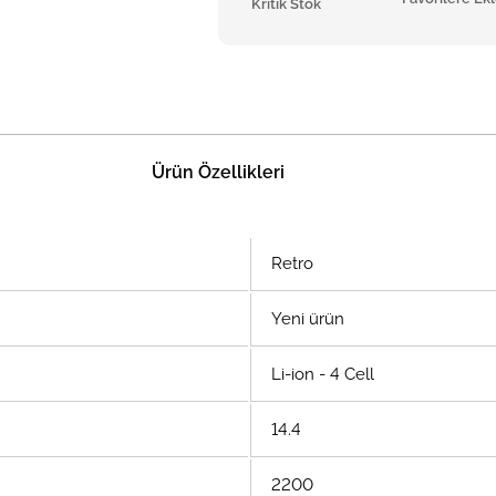
Kritik Stok
Ürün Özellikleri
Retro
Yeni ürün
Li-ion - 4 Cell
14.4
2200