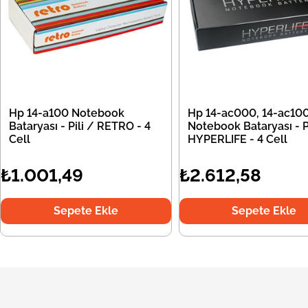
Hp 14-a100 Notebook
Hp 14-ac000, 14-ac10
Bataryası - Pili / RETRO - 4
Notebook Bataryası - Pi
Cell
HYPERLIFE - 4 Cell
₺1.001,49
₺2.612,58
Sepete Ekle
Sepete Ekle