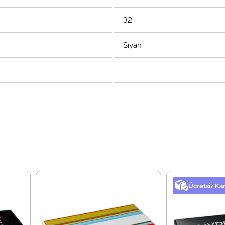
32
Siyah
Ücretsiz Ka