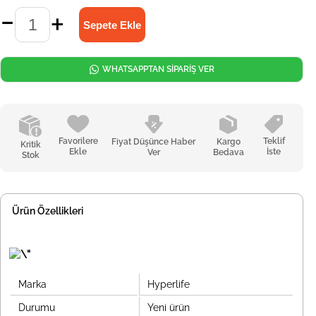
WHATSAPPTAN SİPARİŞ VER
Favorilere
Teklif
Fiyat Düşünce Haber
Kargo
Kritik
Ekle
İste
Ver
Bedava
Stok
Ürün Özellikleri
Marka
Hyperlife
Durumu
Yeni ürün