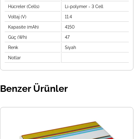
Hücreler (Cells)
Li-polymer - 3 Cell
Voltaj (V)
11.4
Kapasite (mAh)
4150
Güç (Wh)
47
Renk
Siyah
Notlar
Benzer Ürünler