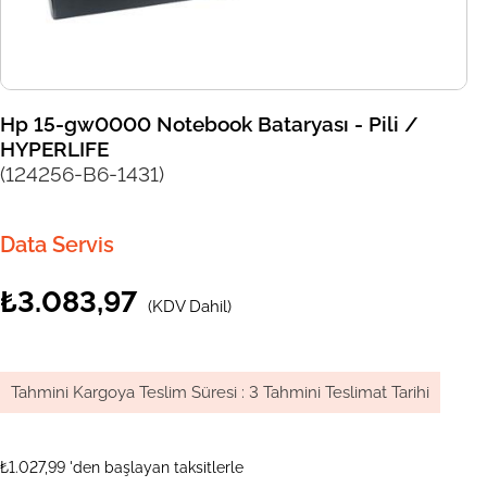
Hp 15-gw0000 Notebook Bataryası - Pili /
HYPERLIFE
(124256-B6-1431)
Data Servis
₺3.083,97
(KDV Dahil)
Tahmini Kargoya Teslim Süresi
:
3 Tahmini Teslimat Tarihi
₺1.027,99
'den başlayan taksitlerle