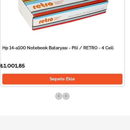
Hp 14-a100 Notebook Bataryası - Pili / RETRO - 4 Cell
₺1.001,85
Sepete Ekle
‹
›