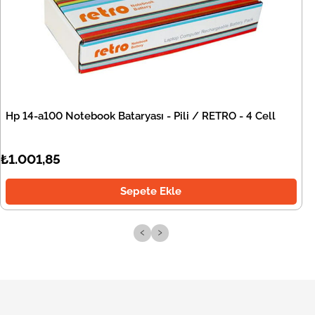
Hp 14-a100 Notebook Bataryası - Pili / RETRO - 4 Cell
₺1.001,85
Sepete Ekle
‹
›