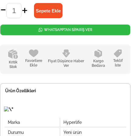
WHATSAPPTAN SİPARİŞ VER
Favorilere
Teklif
Fiyat Düşünce Haber
Kargo
Kritik
Ekle
İste
Ver
Bedava
Stok
Ürün Özellikleri
Marka
Hyperlife
Durumu
Yeni ürün