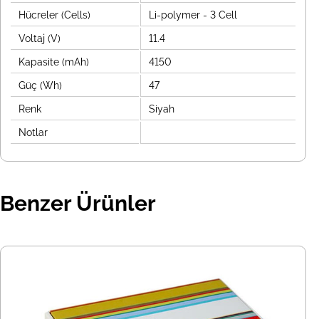
Hücreler (Cells)
Li-polymer - 3 Cell
Voltaj (V)
11.4
Kapasite (mAh)
4150
Güç (Wh)
47
Renk
Siyah
Notlar
Benzer Ürünler