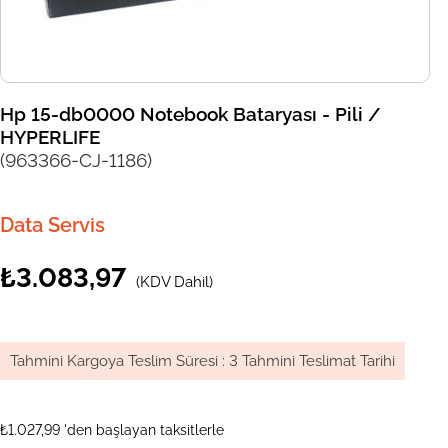
Hp 15-db0000 Notebook Bataryası - Pili /
HYPERLIFE
(963366-CJ-1186)
Data Servis
₺3.083,97
(KDV Dahil)
Tahmini Kargoya Teslim Süresi
:
3 Tahmini Teslimat Tarihi
₺1.027,99
'den başlayan taksitlerle