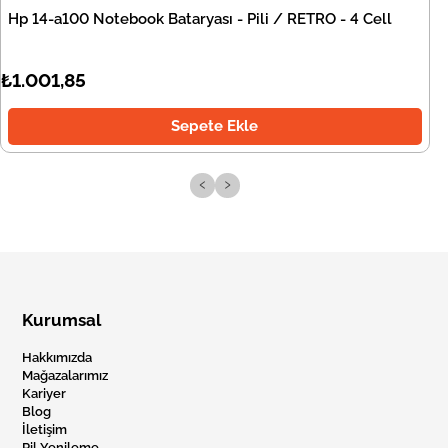
Hp 14-a100 Notebook Bataryası - Pili / RETRO - 4 Cell
₺1.001,85
Sepete Ekle
‹
›
Kurumsal
Hakkımızda
Mağazalarımız
Kariyer
Blog
İletişim
Pil Yenileme