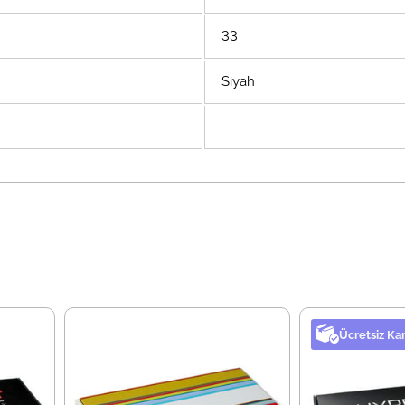
33
Siyah
Ücretsiz Ka