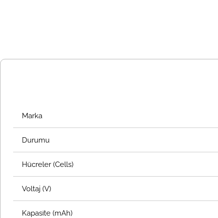
Marka
Durumu
Hücreler (Cells)
Voltaj (V)
Kapasite (mAh)