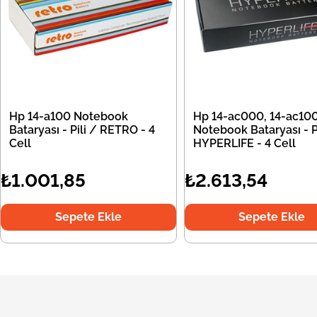
Hp 14-a100 Notebook
Hp 14-ac000, 14-ac10
Bataryası - Pili / RETRO - 4
Notebook Bataryası - Pi
Cell
HYPERLIFE - 4 Cell
₺1.001,85
₺2.613,54
Sepete Ekle
Sepete Ekle