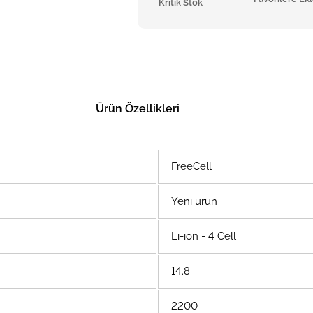
Kritik Stok
Ürün Özellikleri
FreeCell
Yeni ürün
Li-ion - 4 Cell
14.8
2200