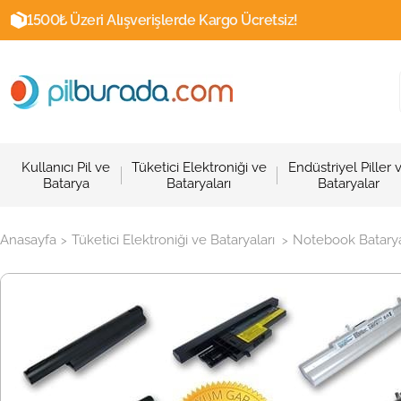
1500₺ Üzeri Alışverişlerde Kargo Ücretsiz!
Kullanıcı Pil ve
Tüketici Elektroniği ve
Endüstriyel Piller 
Batarya
Bataryaları
Bataryalar
Anasayfa
Tüketici Elektroniği ve Bataryaları
Notebook Batarya
>
>