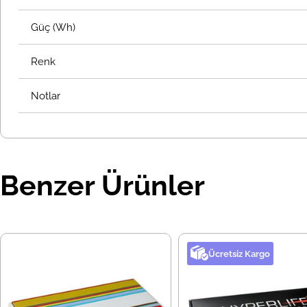
Güç (Wh)
Renk
Notlar
Benzer Ürünler
Ücretsiz Kargo