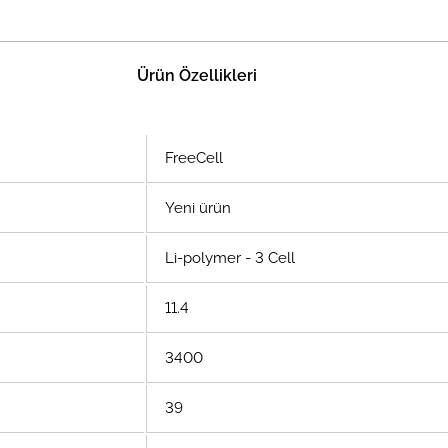
Ürün Özellikleri
FreeCell
Yeni ürün
Li-polymer - 3 Cell
11.4
3400
39