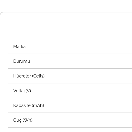
Marka
Durumu
Hücreler (Cells)
Voltaj (V)
Kapasite (mAh)
Güç (Wh)