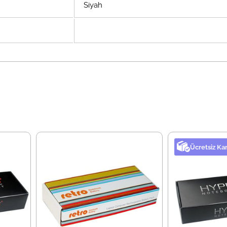
Siyah
Ücretsiz Ka