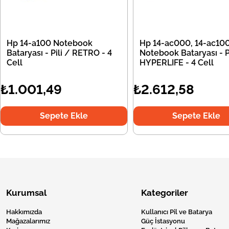
Hp 14-a100 Notebook
Hp 14-ac000, 14-ac10
Bataryası - Pili / RETRO - 4
Notebook Bataryası - Pi
Cell
HYPERLIFE - 4 Cell
₺1.001,49
₺2.612,58
Sepete Ekle
Sepete Ekle
Kurumsal
Kategoriler
Hakkımızda
Kullanıcı Pil ve Batarya
Mağazalarımız
Güç İstasyonu