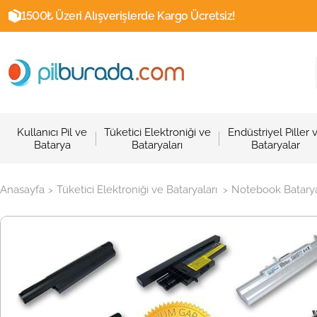
1500₺ Üzeri Alışverişlerde Kargo Ücretsiz!
Kullanıcı Pil ve
Tüketici Elektroniği ve
Endüstriyel Piller 
Batarya
Bataryaları
Bataryalar
Anasayfa
Tüketici Elektroniği ve Bataryaları
Notebook Batarya
>
>