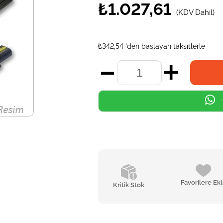
₺1.027,61
(KDV Dahil)
₺342,54
'den başlayan taksitlerle
Favorilere Ek
Kritik Stok