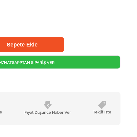
WHATSAPPTAN SİPARİŞ VER
le
Teklif İste
Fiyat Düşünce Haber Ver