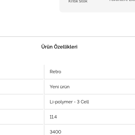
Kritik Stok
Ürün Özellikleri
Retro
Yeni ürün
Li-polymer - 3 Cell
11.4
3400