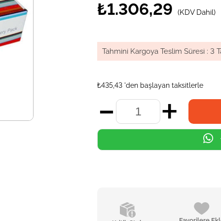
₺1.306,29
(KDV Dahil)
Tahmini Kargoya Teslim Süresi
:
3 T
₺435,43
'den başlayan taksitlerle
Favorilere Ek