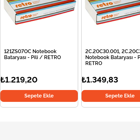
121ZS07OC Notebook
2C.20C30.001, 2C.20C
Bataryası - Pili / RETRO
Notebook Bataryası - Pi
RETRO
₺1.219,20
₺1.349,83
Sepete Ekle
Sepete Ekle