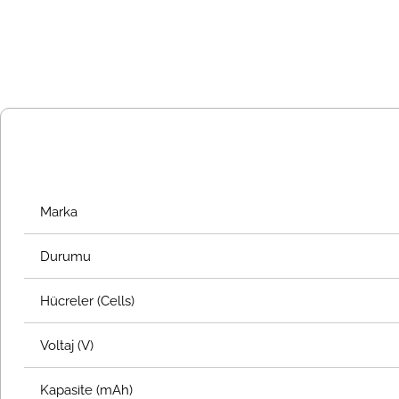
Marka
Durumu
Hücreler (Cells)
Voltaj (V)
Kapasite (mAh)