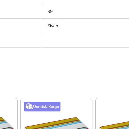
39
Siyah
Ücretsiz Kargo