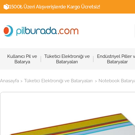
1500₺ Üzeri Alışverişlerde Kargo Ücretsiz!
Kullanıcı Pil ve
Tüketici Elektroniği ve
Endüstriyel Piller 
Batarya
Bataryaları
Bataryalar
Anasayfa
Tüketici Elektroniği ve Bataryaları
Notebook Batarya
>
>