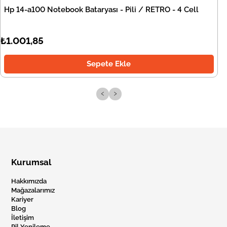
Hp 14-a100 Notebook Bataryası - Pili / RETRO - 4 Cell
₺1.001,85
Sepete Ekle
‹
›
Kurumsal
Hakkımızda
Mağazalarımız
Kariyer
Blog
İletişim
Pil Yenileme