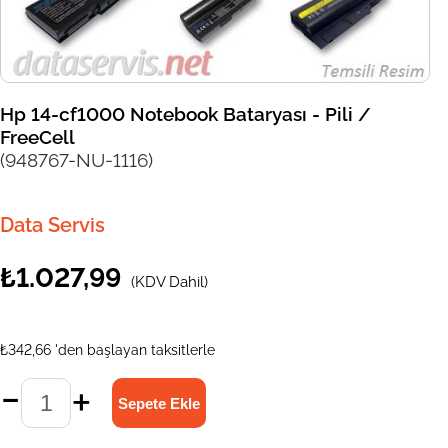
Hp 14-cf1000 Notebook Bataryası - Pili /
FreeCell
(948767-NU-1116)
Data Servis
₺1.027,99
(KDV Dahil)
₺342,66
'den başlayan taksitlerle