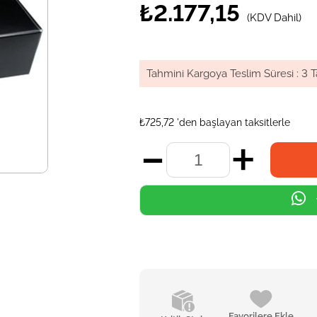
₺2.177,15
(KDV Dahil)
Tahmini Kargoya Teslim Süresi
:
3 T
₺725,72
'den başlayan taksitlerle
Favorilere Ekle