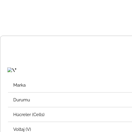
Marka
Durumu
Hücreler (Cells)
Voltaj (V)