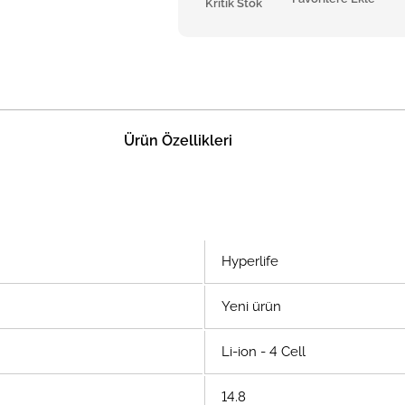
Kritik Stok
Ürün Özellikleri
Hyperlife
Yeni ürün
Li-ion - 4 Cell
14.8