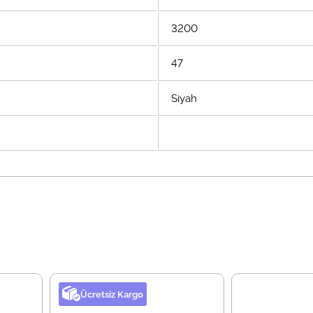
3200
47
Siyah
Ücretsiz Kargo