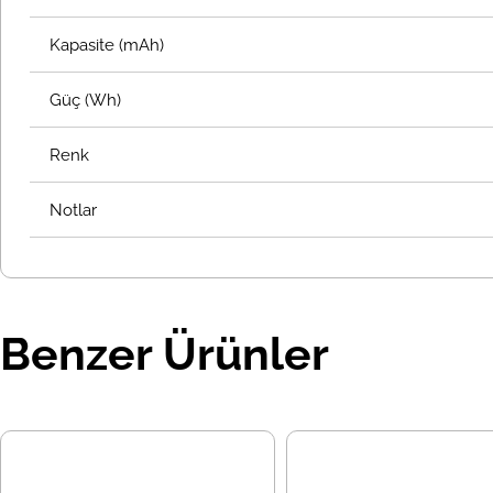
Kapasite (mAh)
Güç (Wh)
Renk
Notlar
Benzer Ürünler