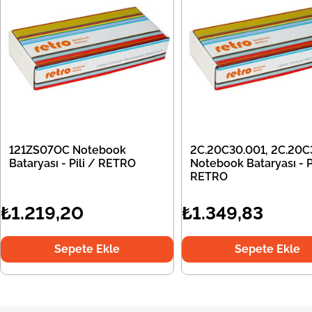
121ZS07OC Notebook
2C.20C30.001, 2C.20C
Bataryası - Pili / RETRO
Notebook Bataryası - Pi
RETRO
₺1.219,20
₺1.349,83
Sepete Ekle
Sepete Ekle