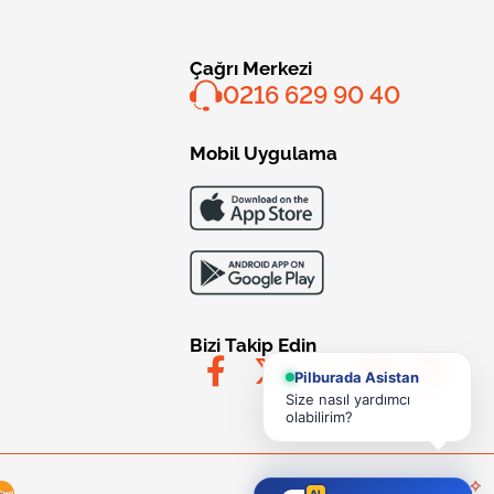
Çağrı Merkezi
0216 629 90 40
Mobil Uygulama
Bizi Takip Edin
Pilburada Asistan
Size nasıl yardımcı
olabilirim?
AI