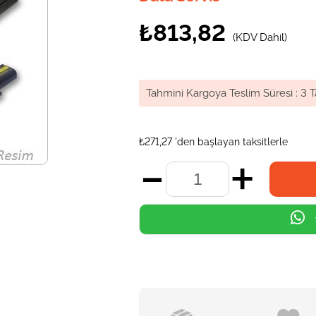
₺813,82
(KDV Dahil)
Tahmini Kargoya Teslim Süresi
:
3 T
₺271,27
'den başlayan taksitlerle