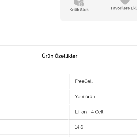
Favorilere Ek
Kritik Stok
Ürün Özellikleri
FreeCell
Yeni ürün
Li-ion - 4 Cell
14.6