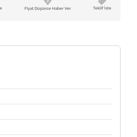
le
Teklif İste
Fiyat Düşünce Haber Ver