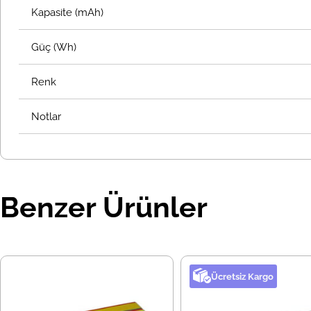
Kapasite (mAh)
Güç (Wh)
Renk
Notlar
Benzer Ürünler
Ücretsiz Kargo