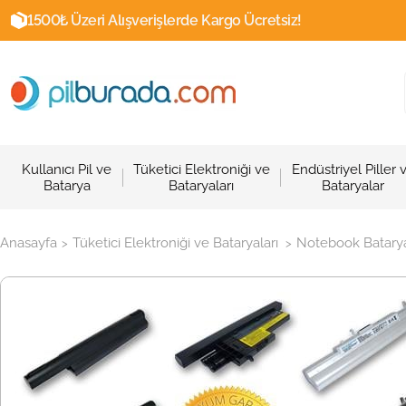
1500₺ Üzeri Alışverişlerde Kargo Ücretsiz!
Kullanıcı Pil ve
Tüketici Elektroniği ve
Endüstriyel Piller 
Batarya
Bataryaları
Bataryalar
Anasayfa
Tüketici Elektroniği ve Bataryaları
Notebook Batarya
>
>