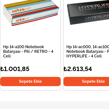
Hp 14-a100 Notebook
Hp 14-ac000, 14-ac10
Bataryası - Pili / RETRO - 4
Notebook Bataryası - Pi
Cell
HYPERLIFE - 4 Cell
₺1.001,85
₺2.613,54
Sepete Ekle
Sepete Ekle