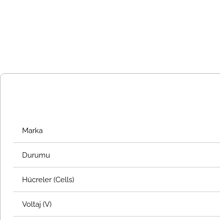
Marka
Durumu
Hücreler (Cells)
Voltaj (V)