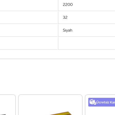
2200
32
Siyah
Ücretsiz Ka