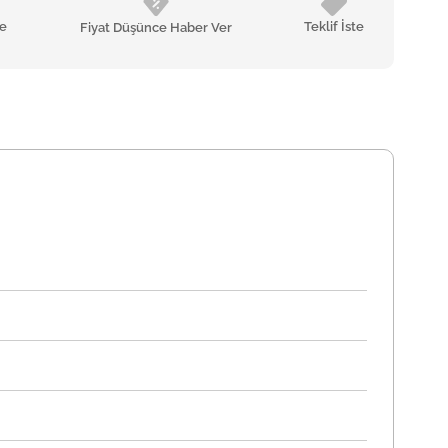
le
Teklif İste
Fiyat Düşünce Haber Ver