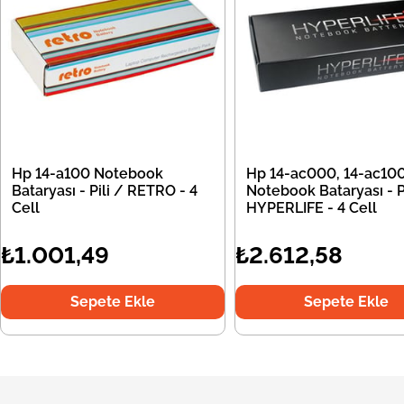
Hp 14-a100 Notebook
Hp 14-ac000, 14-ac10
Bataryası - Pili / RETRO - 4
Notebook Bataryası - Pi
Cell
HYPERLIFE - 4 Cell
₺1.001,49
₺2.612,58
Sepete Ekle
Sepete Ekle