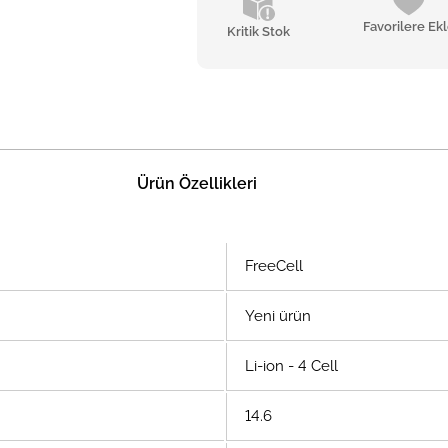
Favorilere Ek
Kritik Stok
Ürün Özellikleri
FreeCell
Yeni ürün
Li-ion - 4 Cell
14.6