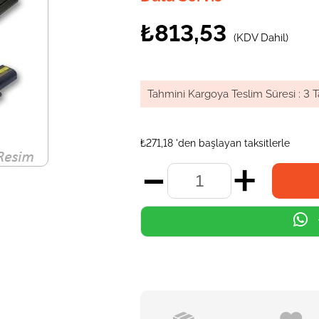
₺813,53
(KDV Dahil)
Tahmini Kargoya Teslim Süresi
:
3 T
₺271,18
'den başlayan taksitlerle