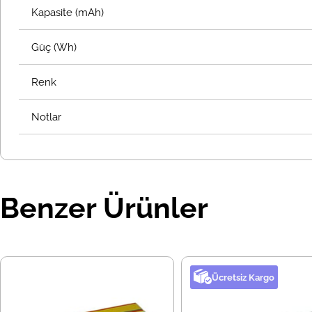
Kapasite (mAh)
Güç (Wh)
Renk
Notlar
Benzer Ürünler
Ücretsiz Kargo