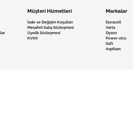
Müşteri Hizmetleri
Markalar
İade ve Değişim Koşulları
Duracell
Mesafeli Satış Sözleşmesi
Varta
lar
Üyelik Sözleşmesi
Dyson
KVKK
Power-xtra
Saft
Aspilsan