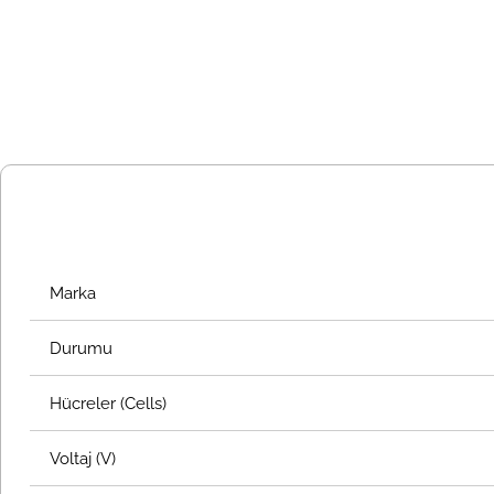
Marka
Durumu
Hücreler (Cells)
Voltaj (V)