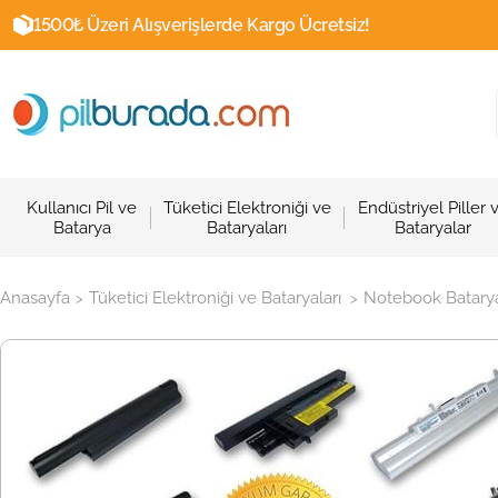
1500₺ Üzeri Alışverişlerde Kargo Ücretsiz!
Kullanıcı Pil ve
Tüketici Elektroniği ve
Endüstriyel Piller 
Batarya
Bataryaları
Bataryalar
Anasayfa
Tüketici Elektroniği ve Bataryaları
Notebook Batarya
>
>