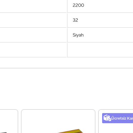
2200
32
Siyah
Ücretsiz Ka