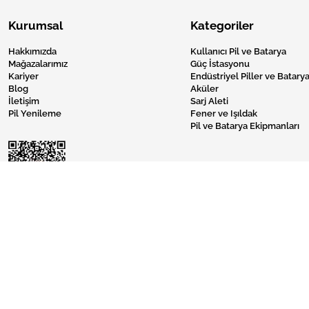
Kurumsal
Kategoriler
Hakkımızda
Kullanıcı Pil ve Batarya
Mağazalarımız
Güç İstasyonu
Kariyer
Endüstriyel Piller ve Batarya
Blog
Aküler
İletişim
Sarj Aleti
Pil Yenileme
Fener ve Işıldak
Pil ve Batarya Ekipmanları
Pil Burada © 2024 Tüm Hakları Saklıdır.