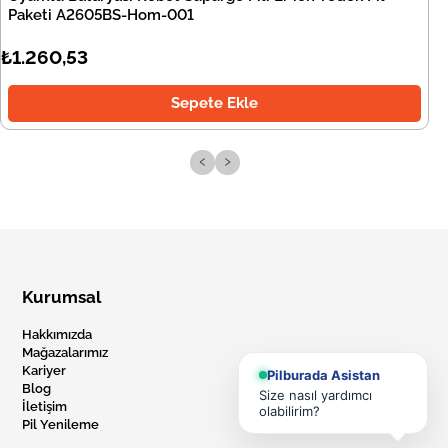
Paketi A2605BS-Hom-001
₺1.260,53
Sepete Ekle
‹
›
Kurumsal
Hakkımızda
Mağazalarımız
Kariyer
Pilburada Asistan
Blog
Size nasıl yardımcı
İletişim
olabilirim?
Pil Yenileme