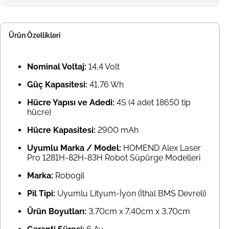
Ürün Özellikleri
Nominal Voltaj:
14,4 Volt
Güç Kapasitesi:
41,76 Wh
Hücre Yapısı ve Adedi:
4S (4 adet 18650 tip
hücre)
Hücre Kapasitesi:
2900 mAh
Uyumlu Marka / Model:
HOMEND Alex Laser
Pro 1281H-82H-83H Robot Süpürge Modelleri
Marka:
Robogil
Pil Tipi:
Uyumlu Lityum-İyon (İthal BMS Devreli)
Ürün Boyutları:
3,70cm x 7,40cm x 3,70cm