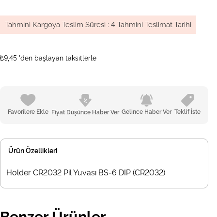
Tahmini Kargoya Teslim Süresi
:
4 Tahmini Teslimat Tarihi
₺9,45
'den başlayan taksitlerle
Favorilere Ekle
Gelince Haber Ver
Teklif İste
Fiyat Düşünce Haber Ver
Ürün Özellikleri
Holder CR2032 Pil Yuvası BS-6 DIP (CR2032)
Benzer Ürünler