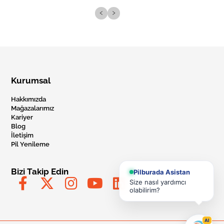
‹
›
Kurumsal
Hakkımızda
Mağazalarımız
Kariyer
Blog
İletişim
Pil Yenileme
Bizi Takip Edin
Pilburada Asistan
Size nasıl yardımcı
olabilirim?
AI