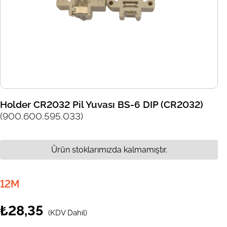
Holder CR2032 Pil Yuvası BS-6 DIP (CR2032)
(900.600.595.033)
Ürün stoklarımızda kalmamıştır.
12M
₺28,35
(KDV Dahil)