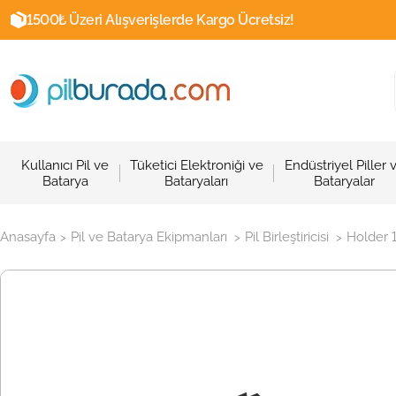
1500₺ Üzeri Alışverişlerde Kargo Ücretsiz!
Kullanıcı Pil ve
Tüketici Elektroniği ve
Endüstriyel Piller 
Batarya
Bataryaları
Bataryalar
Anasayfa
Pil ve Batarya Ekipmanları
Pil Birleştiricisi
Holder 1
>
>
>