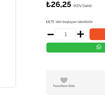
₺26,25
(KDV Dahil)
₺8,75
'den başlayan taksitlerle
Favorilere Ekle