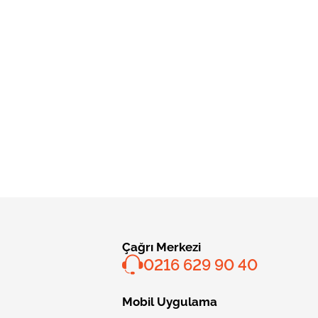
Çağrı Merkezi
0216 629 90 40
Mobil Uygulama