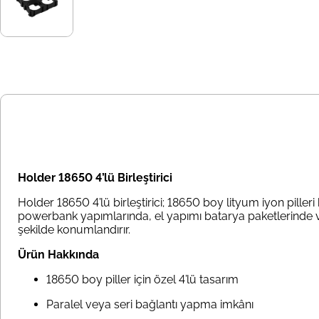
Holder 18650 4’lü Birleştirici
Holder 18650 4’lü birleştirici; 18650 boy lityum iyon piller
powerbank yapımlarında, el yapımı batarya paketlerinde ve 
şekilde konumlandırır.
Ürün Hakkında
18650 boy piller için özel 4’lü tasarım
Paralel veya seri bağlantı yapma imkânı