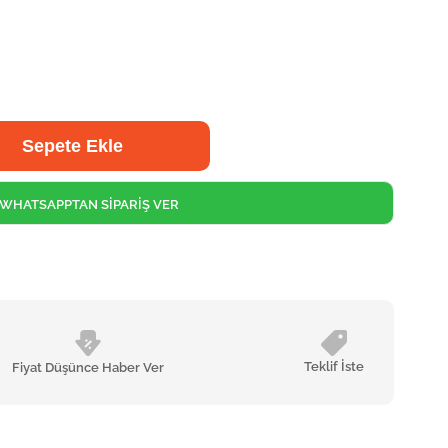
WHATSAPPTAN SİPARİŞ VER
Teklif İste
Fiyat Düşünce Haber Ver