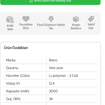
WHATSAPPTAN SİPARİŞ VER
Favorilere
Teklif
Fiyat Düşünce Haber
Kargo
Kritik
Ekle
İste
Ver
Bedava
Stok
Ürün Özellikleri
Marka
Retro
Durumu
Yeni ürün
Hücreler (Cells)
Li-polymer - 3 Cell
Voltaj (V)
11.4
Kapasite (mAh)
3000
Güç (Wh)
34