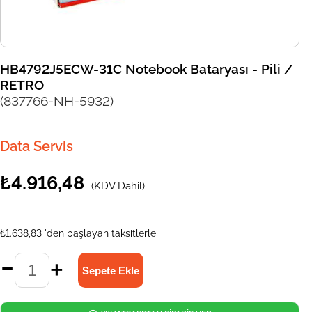
HB4792J5ECW-31C Notebook Bataryası - Pili /
RETRO
(837766-NH-5932)
Data Servis
₺4.916,48
(KDV Dahil)
₺1.638,83
'den başlayan taksitlerle