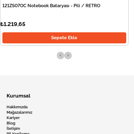
121ZS07OC Notebook Bataryası - Pili / RETRO
₺1.219,65
Sepete Ekle
‹
›
Kurumsal
Hakkımızda
Mağazalarımız
Kariyer
Blog
İletişim
Pil Yenileme