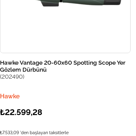
Hawke Vantage 20-60x60 Spotting Scope Yer
Gözlem Dürbünü
(202490)
Hawke
₺22.599,28
₺7.533,09
'den başlayan taksitlerle