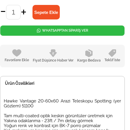
WHATSAPPTAN SİPARİŞ VER
Favorilere Ekle
Teklif İste
Fiyat Düşünce Haber Ver
Kargo Bedava
Ürün Özellikleri
Hawke Vantage 20-60x60 Arazi Teleskopu Spotting (yer
G
özlem) 51100
Tam multi-coated optik keskin görüntüler üretmek için
Yak
ına odaklanma - 23ft / 7m detay görmek
Yoğun renk ve kontrast için BK-7 porro prizmalar