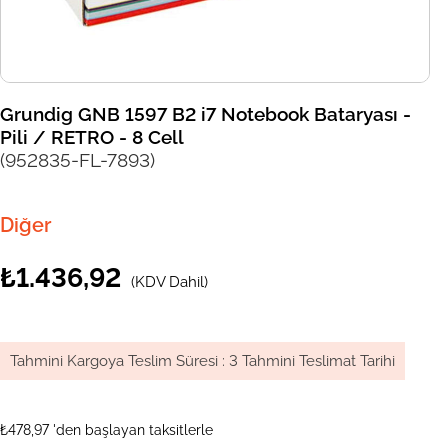
Grundig GNB 1597 B2 i7 Notebook Bataryası -
Pili / RETRO - 8 Cell
(952835-FL-7893)
Diğer
₺1.436,92
(KDV Dahil)
Tahmini Kargoya Teslim Süresi
:
3 Tahmini Teslimat Tarihi
₺478,97
'den başlayan taksitlerle