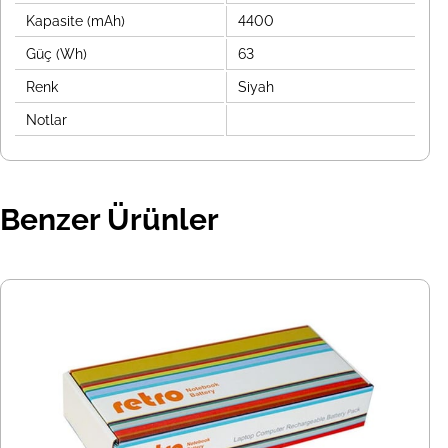
Kapasite (mAh)
4400
Güç (Wh)
63
Renk
Siyah
Notlar
Benzer Ürünler