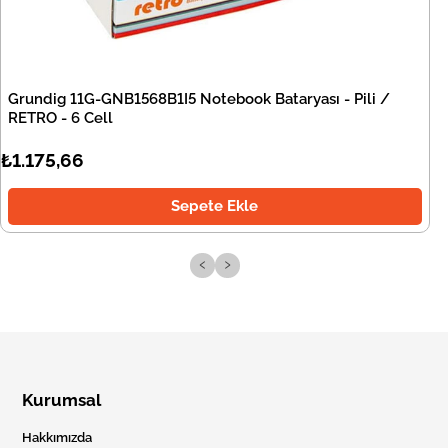
Grundig 11G-GNB1568B1I5 Notebook Bataryası - Pili /
RETRO - 6 Cell
₺1.175,66
Sepete Ekle
‹
›
Kurumsal
Hakkımızda