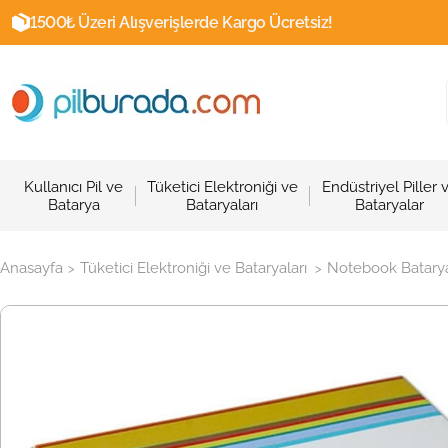
1500₺ Üzeri Alışverişlerde Kargo Ücretsiz!
Kullanıcı Pil ve
Tüketici Elektroniği ve
Endüstriyel Piller 
Batarya
Bataryaları
Bataryalar
Anasayfa
Tüketici Elektroniği ve Bataryaları
Notebook Batarya
>
>