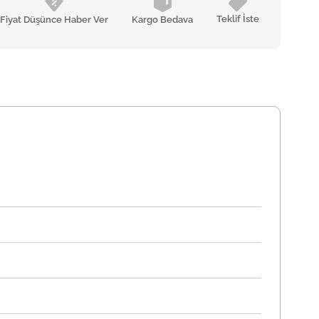
Teklif İste
Fiyat Düşünce Haber Ver
Kargo Bedava