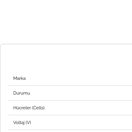
Marka
Durumu
Hücreler (Cells)
Voltaj (V)