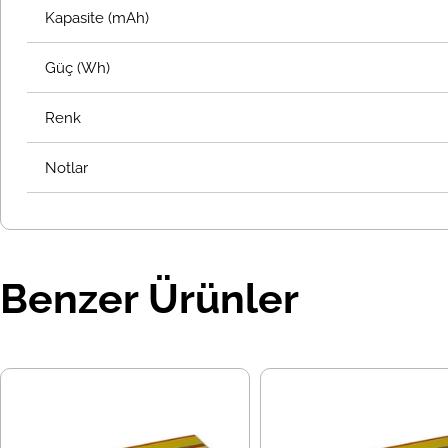
Kapasite (mAh)
Güç (Wh)
Renk
Notlar
Benzer Ürünler