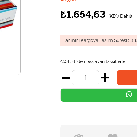
₺1.654,63
(KDV Dahil)
Tahmini Kargoya Teslim Süresi
:
3 T
₺551,54
'den başlayan taksitlerle