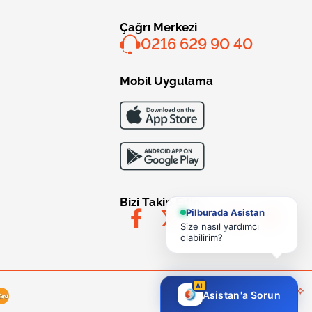
Çağrı Merkezi
0216 629 90 40
Mobil Uygulama
Bizi Takip Edin
Pilburada Asistan
Size nasıl yardımcı
olabilirim?
AI
Asistan'a Sorun