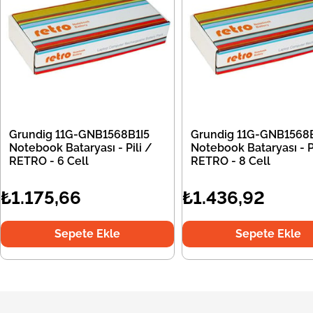
Grundig 11G-GNB1568B1I5
Grundig 11G-GNB1568B
Notebook Bataryası - Pili /
Notebook Bataryası - Pi
RETRO - 6 Cell
RETRO - 8 Cell
₺1.175,66
₺1.436,92
Sepete Ekle
Sepete Ekle