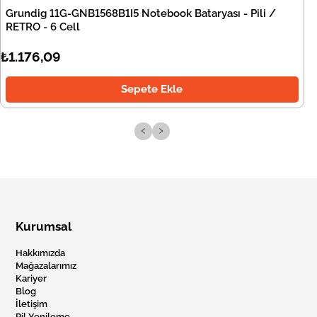
Grundig 11G-GNB1568B1I5 Notebook Bataryası - Pili /
RETRO - 6 Cell
₺1.176,09
Sepete Ekle
‹
›
Kurumsal
Hakkımızda
Mağazalarımız
Kariyer
Blog
İletişim
Pil Yenileme