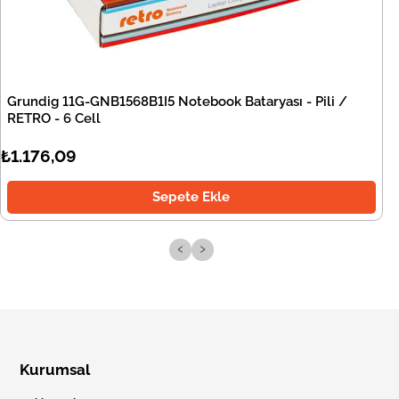
Grundig 11G-GNB1568B1I5 Notebook Bataryası - Pili /
RETRO - 6 Cell
₺1.176,09
Sepete Ekle
‹
›
Kurumsal