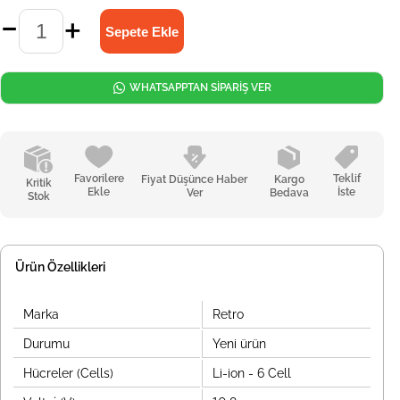
WHATSAPPTAN SİPARİŞ VER
Favorilere
Teklif
Fiyat Düşünce Haber
Kargo
Kritik
Ekle
İste
Ver
Bedava
Stok
Ürün Özellikleri
Marka
Retro
Durumu
Yeni ürün
Hücreler (Cells)
Li-ion - 6 Cell