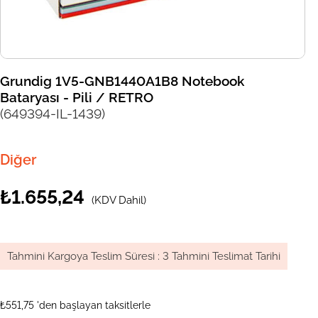
Grundig 1V5-GNB1440A1B8 Notebook
Bataryası - Pili / RETRO
(649394-IL-1439)
Diğer
₺1.655,24
(KDV Dahil)
Tahmini Kargoya Teslim Süresi
:
3 Tahmini Teslimat Tarihi
₺551,75
'den başlayan taksitlerle