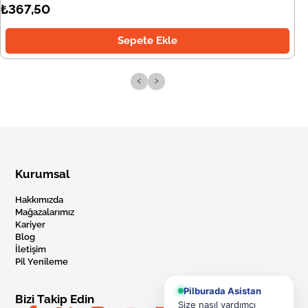
₺367,50
Sepete Ekle
‹
›
Kurumsal
Hakkımızda
Mağazalarımız
Kariyer
Blog
İletişim
Pil Yenileme
Pilburada Asistan
Bizi Takip Edin
Size nasıl yardımcı