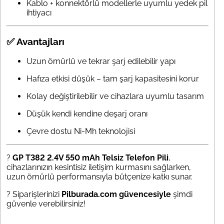
Kablo + konnektörlü modellerle uyumlu yedek pil
ihtiyacı
✅ Avantajları
Uzun ömürlü ve tekrar şarj edilebilir yapı
Hafıza etkisi düşük – tam şarj kapasitesini korur
Kolay değiştirilebilir ve cihazlara uyumlu tasarım
Düşük kendi kendine deşarj oranı
Çevre dostu Ni-Mh teknolojisi
?
GP T382 2.4V 550 mAh Telsiz Telefon Pili
,
cihazlarınızın kesintisiz iletişim kurmasını sağlarken,
uzun ömürlü performansıyla bütçenize katkı sunar.
? Siparişlerinizi
Pilburada.com güvencesiyle
şimdi
güvenle verebilirsiniz!