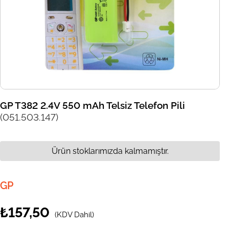
GP T382 2.4V 550 mAh Telsiz Telefon Pili
(051.503.147)
Ürün stoklarımızda kalmamıştır.
GP
₺157,50
(KDV Dahil)