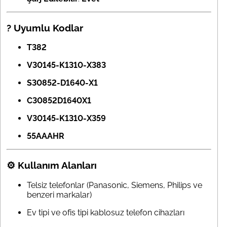
? Uyumlu Kodlar
T382
V30145-K1310-X383
S30852-D1640-X1
C30852D1640X1
V30145-K1310-X359
55AAAHR
⚙️ Kullanım Alanları
Telsiz telefonlar (Panasonic, Siemens, Philips ve
benzeri markalar)
Ev tipi ve ofis tipi kablosuz telefon cihazları