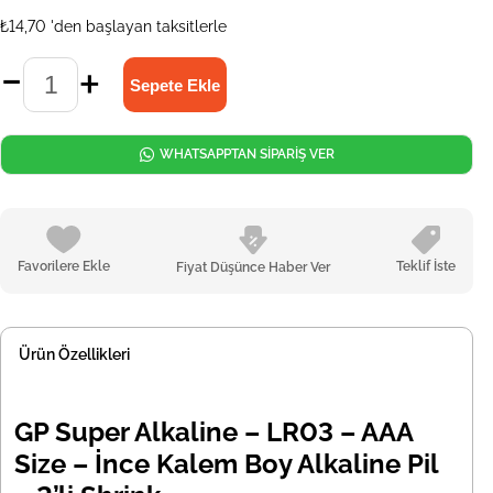
₺14,70
'den başlayan taksitlerle
WHATSAPPTAN SİPARİŞ VER
Favorilere Ekle
Teklif İste
Fiyat Düşünce Haber Ver
Ürün Özellikleri
GP Super Alkaline – LR03 – AAA
Size – İnce Kalem Boy Alkaline Pil