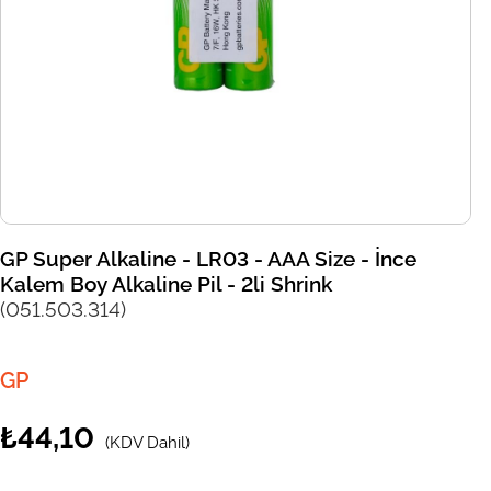
GP Super Alkaline - LR03 - AAA Size - İnce
Kalem Boy Alkaline Pil - 2li Shrink
(051.503.314)
GP
₺44,10
(KDV Dahil)