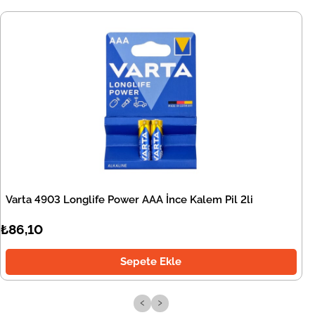
Varta 4903 Longlife Power AAA İnce Kalem Pil 2li
₺86,10
Sepete Ekle
‹
›