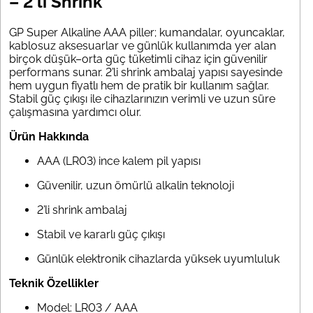
– 2’li Shrink
GP Super Alkaline AAA piller; kumandalar, oyuncaklar,
kablosuz aksesuarlar ve günlük kullanımda yer alan
birçok düşük–orta güç tüketimli cihaz için güvenilir
performans sunar. 2’li shrink ambalaj yapısı sayesinde
hem uygun fiyatlı hem de pratik bir kullanım sağlar.
Stabil güç çıkışı ile cihazlarınızın verimli ve uzun süre
çalışmasına yardımcı olur.
Ürün Hakkında
AAA (LR03) ince kalem pil yapısı
Güvenilir, uzun ömürlü alkalin teknoloji
2’li shrink ambalaj
Stabil ve kararlı güç çıkışı
Günlük elektronik cihazlarda yüksek uyumluluk
Teknik Özellikler
Model: LR03 / AAA