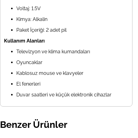
Voltaj: 1.5V
Kimya: Alkalin
Paket İçeriği: 2 adet pil
Kullanım Alanları
Televizyon ve klima kumandaları
Oyuncaklar
Kablosuz mouse ve klavyeler
El fenerleri
Duvar saatleri ve küçük elektronik cihazlar
Benzer Ürünler