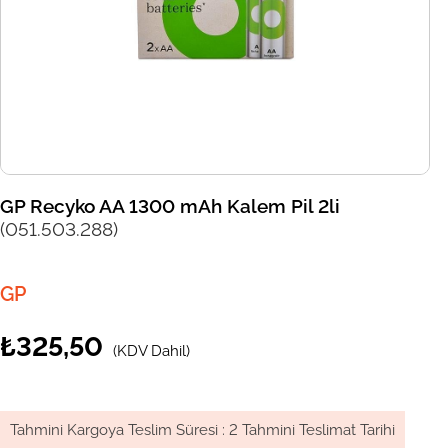
GP Recyko AA 1300 mAh Kalem Pil 2li
(051.503.288)
GP
₺325,50
(KDV Dahil)
Tahmini Kargoya Teslim Süresi
:
2 Tahmini Teslimat Tarihi