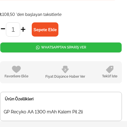
₺108,50
'den başlayan taksitlerle
WHATSAPPTAN SİPARİŞ VER
Favorilere Ekle
Teklif İste
Fiyat Düşünce Haber Ver
Ürün Özellikleri
GP Recyko AA 1300 mAh Kalem Pil 2li