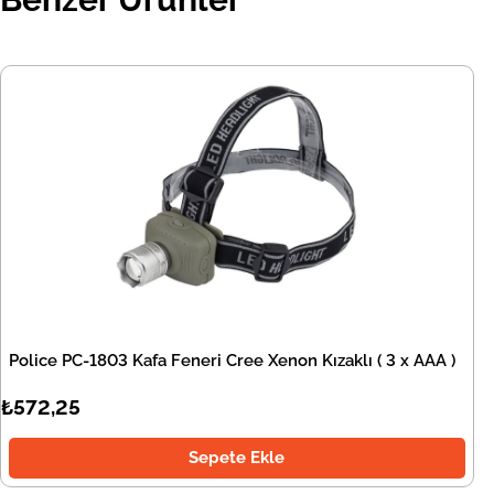
Police PC-1803 Kafa Feneri Cree Xenon Kızaklı ( 3 x AAA )
₺572,25
Sepete Ekle