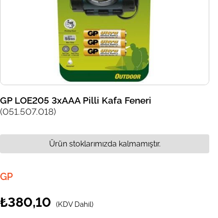
GP LOE205 3xAAA Pilli Kafa Feneri
(051.507.018)
Ürün stoklarımızda kalmamıştır.
GP
₺380,10
(KDV Dahil)