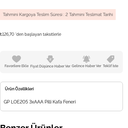
Tahmini Kargoya Teslim Süresi
:
2 Tahmini Teslimat Tarihi
₺126,70
'den başlayan taksitlerle
Favorilere Ekle
Gelince Haber Ver
Teklif İste
Fiyat Düşünce Haber Ver
Ürün Özellikleri
GP LOE205 3xAAA Pilli Kafa Feneri
Benzer Ürünler