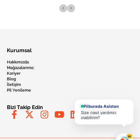
‹
›
Kurumsal
Hakkımızda
Mağazalarımız
Kariyer
Blog
İletişim
Pil Yenileme
Pilburada Asistan
Bizi Takip Edin
Size nasıl yardımcı
olabilirim?
AI