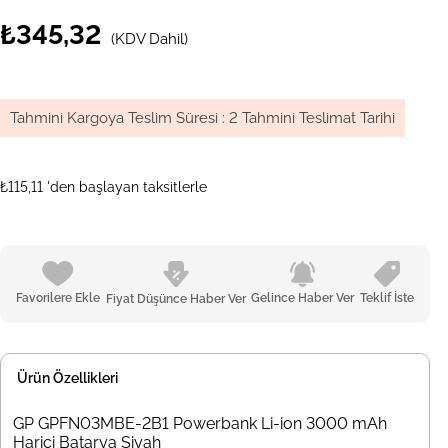
₺345,32
(KDV Dahil)
Tahmini Kargoya Teslim Süresi
:
2 Tahmini Teslimat Tarihi
₺115,11
'den başlayan taksitlerle
Favorilere Ekle
Gelince Haber Ver
Teklif İste
Fiyat Düşünce Haber Ver
Ürün Özellikleri
GP GPFN03MBE-2B1 Powerbank Li-ion 3000 mAh
Harici Batarya Siyah