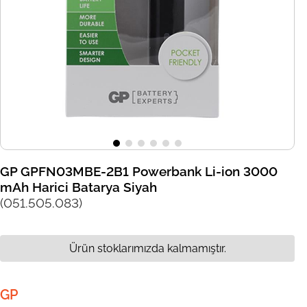
GP GPFN03MBE-2B1 Powerbank Li-ion 3000
mAh Harici Batarya Siyah
(051.505.083)
Ürün stoklarımızda kalmamıştır.
GP