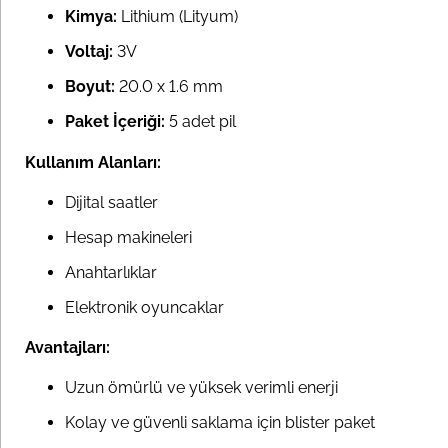
Kimya:
Lithium (Lityum)
Voltaj:
3V
Boyut:
20.0 x 1.6 mm
Paket İçeriği:
5 adet pil
Kullanım Alanları:
Dijital saatler
Hesap makineleri
Anahtarlıklar
Elektronik oyuncaklar
Avantajları:
Uzun ömürlü ve yüksek verimli enerji
Kolay ve güvenli saklama için blister paket