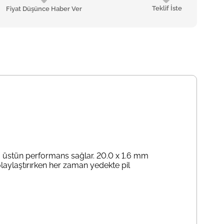
Teklif İste
Fiyat Düşünce Haber Ver
arda üstün performans sağlar. 20.0 x 1.6 mm
kolaylaştırırken her zaman yedekte pil