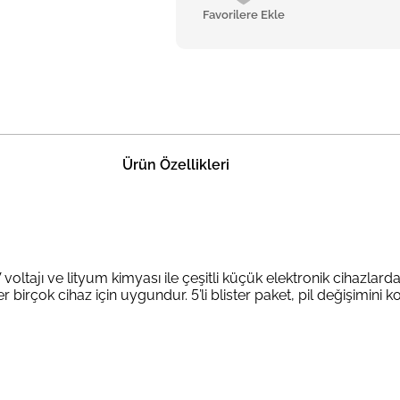
Favorilere Ekle
Ürün Özellikleri
V voltajı ve lityum kimyası ile çeşitli küçük elektronik cihazl
r birçok cihaz için uygundur. 5’li blister paket, pil değişimini 