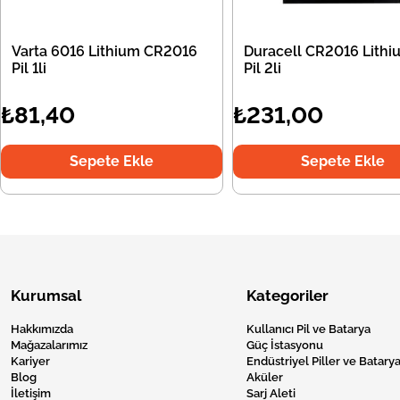
Varta 6016 Lithium CR2016
Duracell CR2016 Lithi
Pil 1li
Pil 2li
₺81,40
₺231,00
Sepete Ekle
Sepete Ekle
Kurumsal
Kategoriler
Hakkımızda
Kullanıcı Pil ve Batarya
Mağazalarımız
Güç İstasyonu
Kariyer
Endüstriyel Piller ve Batarya
Blog
Aküler
İletişim
Sarj Aleti