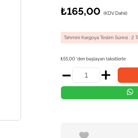
₺165,00
(KDV Dahil)
Tahmini Kargoya Teslim Süresi
:
2 T
₺55,00
'den başlayan taksitlerle