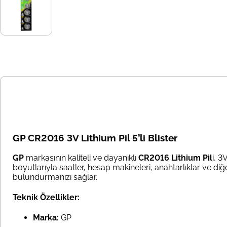
GP CR2016 3V Lithium Pil 5’li Blister
GP
markasının kaliteli ve dayanıklı
CR2016 Lithium Pil
i, 3
boyutlarıyla saatler, hesap makineleri, anahtarlıklar ve diğe
bulundurmanızı sağlar.
Teknik Özellikler:
Marka:
GP