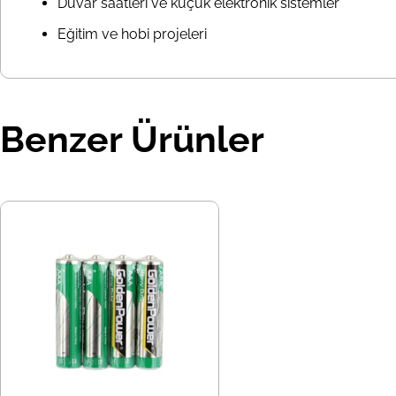
Duvar saatleri ve küçük elektronik sistemler
Eğitim ve hobi projeleri
Benzer Ürünler