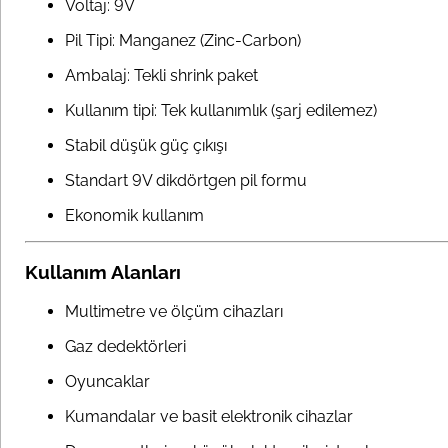
Voltaj: 9V
Pil Tipi: Manganez (Zinc-Carbon)
Ambalaj: Tekli shrink paket
Kullanım tipi: Tek kullanımlık (şarj edilemez)
Stabil düşük güç çıkışı
Standart 9V dikdörtgen pil formu
Ekonomik kullanım
Kullanım Alanları
Multimetre ve ölçüm cihazları
Gaz dedektörleri
Oyuncaklar
Kumandalar ve basit elektronik cihazlar