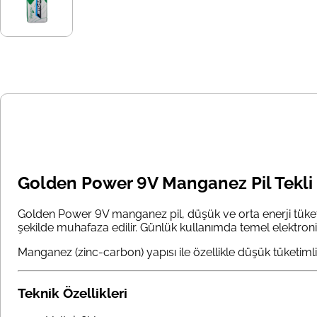
Golden Power 9V Manganez Pil Tekli
Golden Power 9V manganez pil, düşük ve orta enerji tüketen
şekilde muhafaza edilir. Günlük kullanımda temel elektronik
Manganez (zinc-carbon) yapısı ile özellikle düşük tüketimli 
Teknik Özellikleri