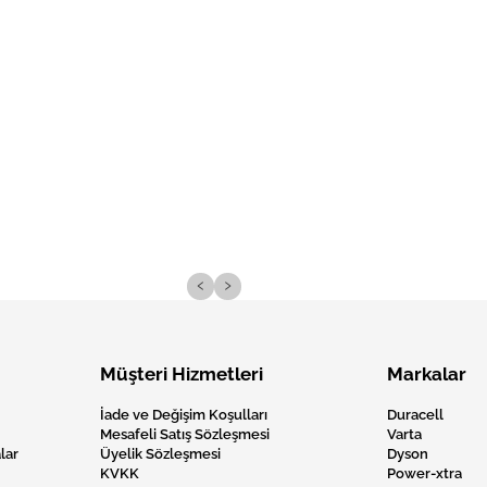
‹
›
Müşteri Hizmetleri
Markalar
İade ve Değişim Koşulları
Duracell
Mesafeli Satış Sözleşmesi
Varta
lar
Üyelik Sözleşmesi
Dyson
KVKK
Power-xtra