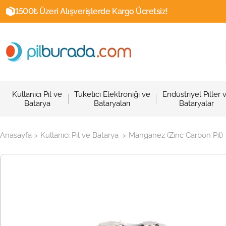
1500₺ Üzeri Alışverişlerde Kargo Ücretsiz!
Kullanıcı Pil ve
Tüketici Elektroniği ve
Endüstriyel Piller 
Batarya
Bataryaları
Bataryalar
Anasayfa
Kullanıcı Pil ve Batarya
Manganez (Zinc Carbon Pil)
>
>