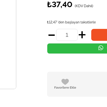
₺37,40
(KDV Dahil)
₺12,47
'den başlayan taksitlerle
Favorilere Ekle