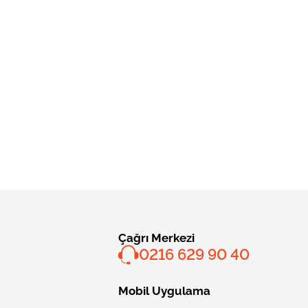
Çağrı Merkezi
0216 629 90 40
Mobil Uygulama