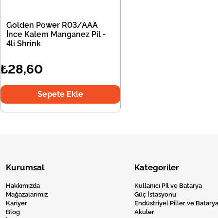
Golden Power R03/AAA
İnce Kalem Manganez Pil -
4li Shrink
₺28,60
Sepete Ekle
Kurumsal
Kategoriler
Hakkımızda
Kullanıcı Pil ve Batarya
Mağazalarımız
Güç İstasyonu
Kariyer
Endüstriyel Piller ve Batarya
Blog
Aküler