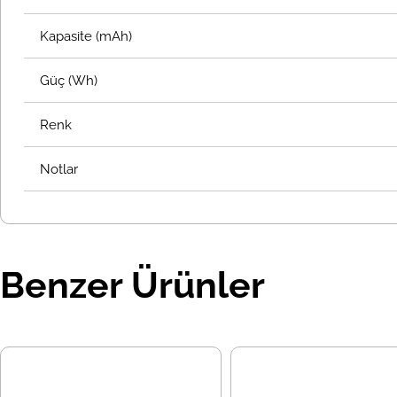
Kapasite (mAh)
Güç (Wh)
Renk
Notlar
Benzer Ürünler