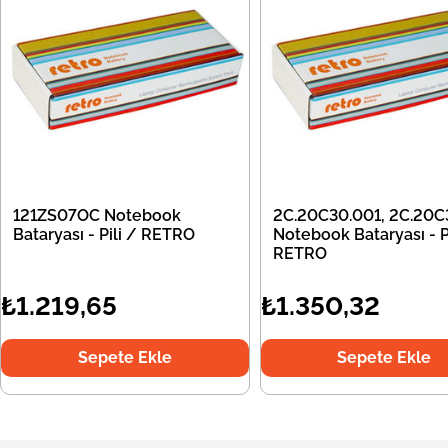
121ZS07OC Notebook
2C.20C30.001, 2C.20C
Bataryası - Pili / RETRO
Notebook Bataryası - Pi
RETRO
₺1.219,65
₺1.350,32
Sepete Ekle
Sepete Ekle