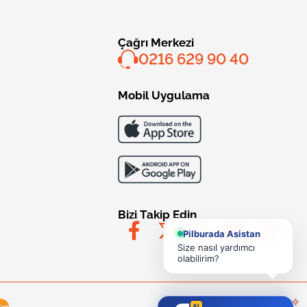
Çağrı Merkezi
0216 629 90 40
Mobil Uygulama
Bizi Takip Edin
Pilburada Asistan
Size nasıl yardımcı
olabilirim?
AI