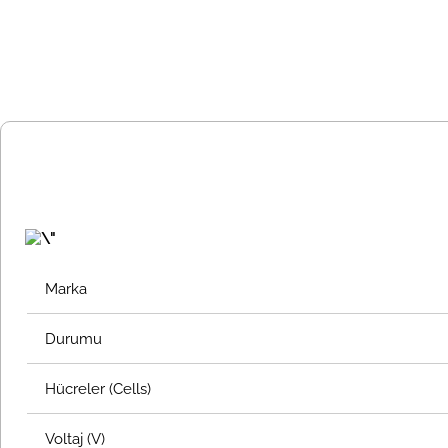
Marka
Durumu
Hücreler (Cells)
Voltaj (V)