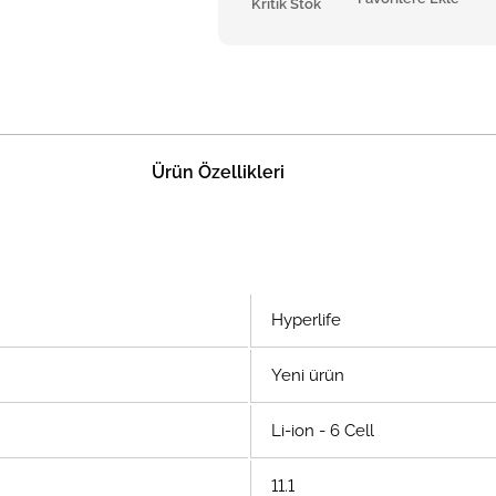
Kritik Stok
Ürün Özellikleri
Hyperlife
Yeni ürün
Li-ion - 6 Cell
11.1