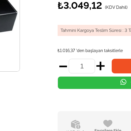
₺3.049,12
(KDV Dahil)
Tahmini Kargoya Teslim Süresi
:
3 T
₺1.016,37
'den başlayan taksitlerle
Favorilere Ekle