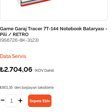
Game Garaj Tracer 7T-144 Notebook Bataryası -
Pili / RETRO
(956726-8K-3123)
Data Servis
₺2.704,06
(KDV Dahil)
₺901,35
'den başlayan taksitlerle