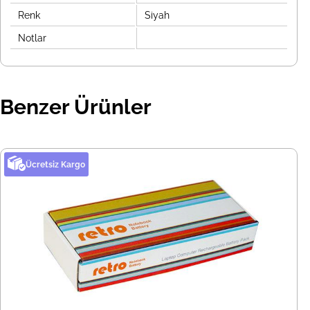
Renk
Siyah
Notlar
Benzer Ürünler
Ücretsiz Kargo