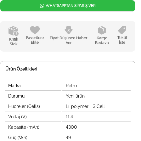
WHATSAPPTAN SİPARİŞ VER
Favorilere
Teklif
Fiyat Düşünce Haber
Kargo
Kritik
Ekle
İste
Ver
Bedava
Stok
Ürün Özellikleri
Marka
Retro
Durumu
Yeni ürün
Hücreler (Cells)
Li-polymer - 3 Cell
Voltaj (V)
11.4
Kapasite (mAh)
4300
Güç (Wh)
49