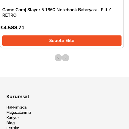
Game Garaj Slayer 5-1650 Notebook Bataryası - Pili /
RETRO
₺4.588,71
Sepete Ekle
‹
›
Kurumsal
Hakkımızda
Mağazalarımız
Kariyer
Blog
İletişim